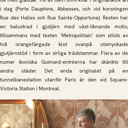
i dag (Porte Dauphine, Abbesses, och vid korsningen
Rue des Halles och Rue Sainte-Opportune). Resten har
en balustrad i gjutjärn med växt-liknande motiv,
tillsammans med texten ’Metropolitain’ som stöds av
två orangefärgade klot ovanpå utsmyckade
gjutjärnstöd i form av sirliga trädstammar. Flera av de
numer ikoniska Guimard-entréerna har skänkts till
andra städer. Det enda originalet på en
tunnelbanestation utanför Paris är den vid Square-
Victoria Station i Montreal.