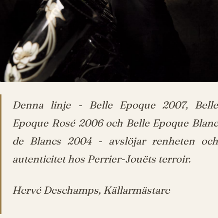
Denna linje - Belle Epoque 2007, Belle
Epoque Rosé 2006 och Belle Epoque Blanc
de Blancs 2004 - avslöjar renheten och
autenticitet hos Perrier-­Jouëts terroir.
Hervé Deschamps, Källarmästare