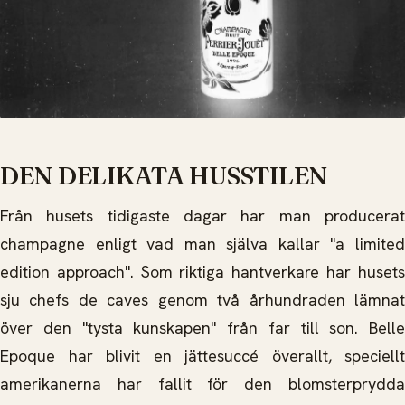
DEN DELIKATA HUSSTILEN
Från husets tidigaste dagar har man producerat
champagne enligt vad man själva kallar "a limited
edition approach". Som riktiga hantverkare har husets
sju chefs de caves genom två århundraden lämnat
över den "tysta kunskapen" från far till son. Belle
Epoque har blivit en jättesuccé överallt, speciellt
amerikanerna har fallit för den blomsterprydda