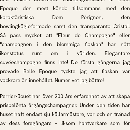
Epoque den mest kända tillsammans med den
karaktäristiska Dom Pérignon, den
bowlingkägleformade samt den transparanta Cristal.
Så pass mycket att "Fleur de Champagne" eller
"champagnen i den blommiga flaskan" har nått
ikonstatus runt om i världen. Elegantare
cuvéechampagne finns inte! De första gångerna jag
provade Belle Epoque tyckte jag att flaskan var
vackrare än innehållet. Numer vet jag bättre!
Perrier-­Jouët har över 200 års erfarenhet av att skapa
prisbelönta årgångschampagner. Under den tiden har
huset haft endast sju källarmästare, var och en tränad
av dess föregångare -­ liksom hantverkare som för