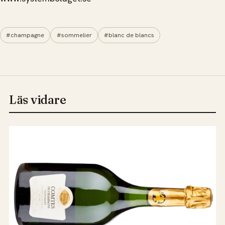
#champagne
#sommelier
#blanc de blancs
Läs vidare