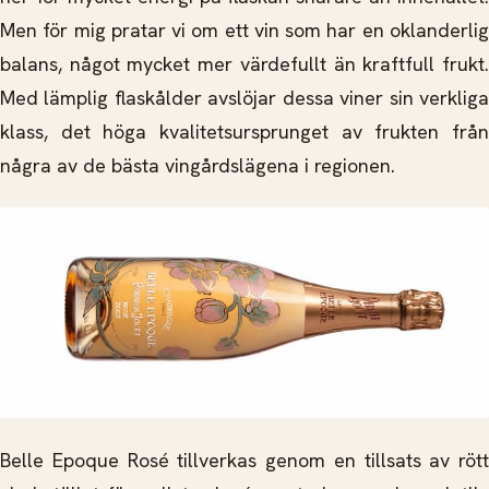
Men för mig pratar vi om ett vin som har en oklanderlig
balans, något mycket mer värdefullt än kraftfull frukt.
Med lämplig flaskålder avslöjar dessa viner sin verkliga
klass, det höga kvalitetsursprunget av frukten från
några av de bästa vingårdslägena i regionen.
Belle Epoque Rosé tillverkas genom en tillsats av rött