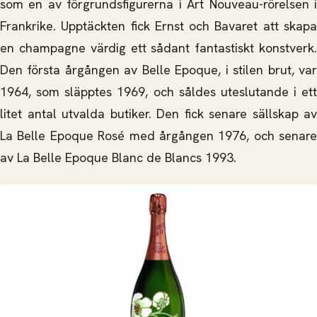
som en av förgrundsfigurerna i Art Nouveau-rörelsen i
Frankrike. Upptäckten fick Ernst och Bavaret att skapa
en champagne värdig ett sådant fantastiskt konstverk.
Den första årgången av Belle Epoque, i stilen brut, var
1964, som släpptes 1969, och såldes uteslutande i ett
litet antal utvalda butiker. Den fick senare sällskap av
La Belle Epoque Rosé med årgången 1976, och senare
av La Belle Epoque Blanc de Blancs 1993.