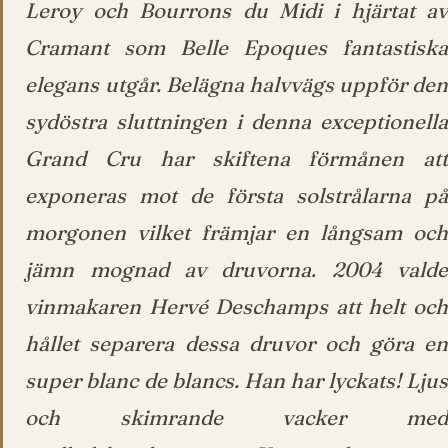
Leroy och Bourrons du Midi i hjärtat av
Cramant som Belle Epoques fantastiska
elegans utgår. Belägna halvvägs uppför den
sydöstra sluttningen i denna exceptionella
Grand Cru har skiftena förmånen att
exponeras mot de första solstrålarna på
morgonen vilket främjar en långsam och
jämn mognad av druvorna. 2004 valde
vinmakaren Hervé Deschamps att helt och
hållet separera dessa druvor och göra en
super blanc de blancs. Han har lyckats! Ljus
och skimrande vacker med