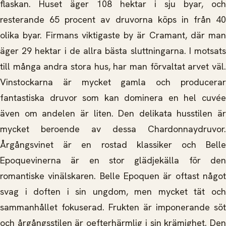
flaskan. Huset äger 108 hektar i sju byar, och
resterande 65 procent av druvorna köps in från 40
olika byar. Firmans viktigaste by är Cramant, där man
äger 29 hektar i de allra bästa sluttningarna. I motsats
till många andra stora hus, har man förvaltat arvet väl.
Vinstockarna är mycket gamla och producerar
fantastiska druvor som kan dominera en hel cuvée
även om andelen är liten. Den delikata husstilen är
mycket beroende av dessa Chardonnaydruvor.
Årgångsvinet är en rostad klassiker och Belle
Epoquevinerna är en stor glädjekälla för den
romantiske vinälskaren. Belle Epoquen är oftast något
svag i doften i sin ungdom, men mycket tät och
sammanhållet fokuserad. Frukten är imponerande söt
och årgångsstilen är oefterhärmlig i sin krämighet. Den