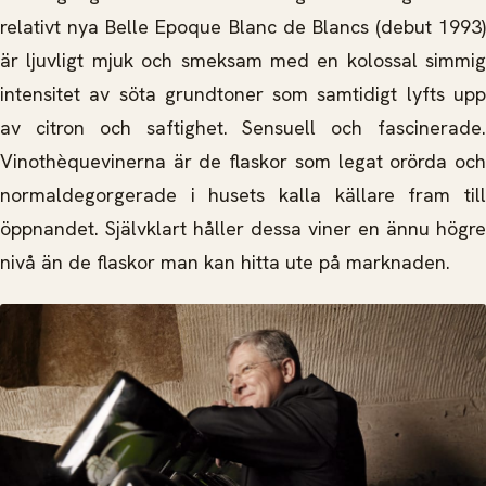
relativt nya Belle Epoque Blanc de Blancs (debut 1993)
är ljuvligt mjuk och smeksam med en kolossal simmig
intensitet av söta grundtoner som samtidigt lyfts upp
av citron och saftighet. Sensuell och fascinerade.
Vinothèquevinerna är de flaskor som legat orörda och
normaldegorgerade i husets kalla källare fram till
öppnandet. Självklart håller dessa viner en ännu högre
nivå än de flaskor man kan hitta ute på marknaden.