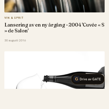
VIN & SPRIT
Lansering av en ny årgång - 2004 'Cuvée « S
» de Salon'
30 augusti 2016
Drivs av GATE