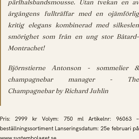
pärlhalsbandsmousse. Utan tvekan en av
årgångens fullträffar med en ojämförlig
kritig elegans kombinerad med silkeslen
smörighet som från en ung stor Bâtard-
Montrachet!
Björnstierne Antonson - sommelier &
champagnebar manager - The
Champagnebar by Richard Juhlin
Pris: 2999 kr Volym: 750 ml Artikelnr: 96063 –
beställningssortiment Lanseringsdatum: 25e februari på
www.systembolaget.se