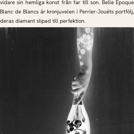
vidare sin hemliga konst från far till son. Belle Epoque
Blanc de Blancs är kronjuvelen i Perrier-Jouëts portfölj,
deras diamant slipad till perfektion.