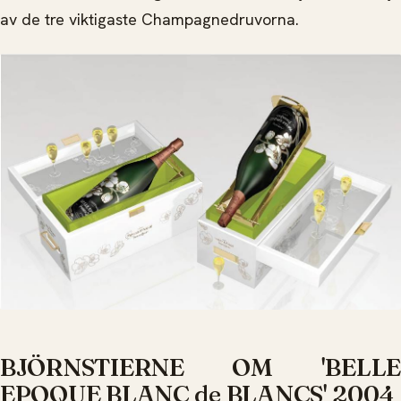
av de tre viktigaste Champagnedruvorna.
BJÖRNSTIERNE OM 'BELLE
EPOQUE BLANC de BLANCS' 2004