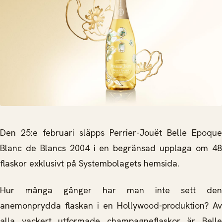
Den 25:e februari släpps Perrier-­Jouët Belle Epoque
Blanc de Blancs 2004 i en begränsad upplaga om 48
flaskor exklusivt på Systembolagets hemsida.
Hur många gånger har man inte sett den
anemonprydda flaskan i en Hollywood-produktion? Av
alla vackert utformade champagneflaskor är Belle