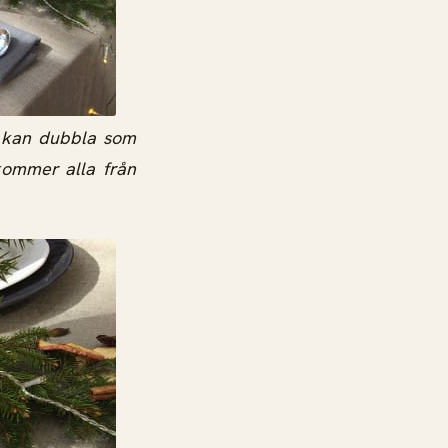
om kan dubbla som
 kommer alla från