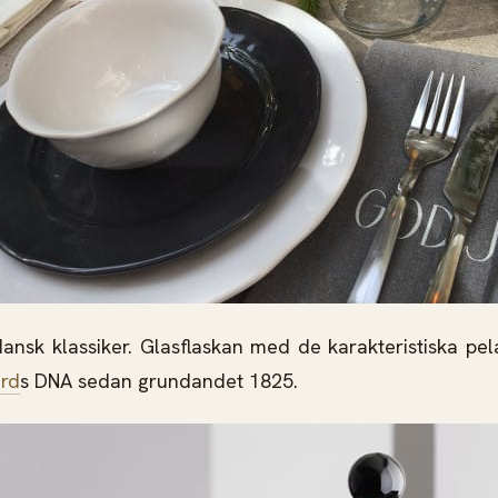
nsk klassiker. Glasflaskan med de karakteristiska pel
rd
s DNA sedan grundandet 1825.