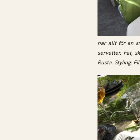
har allt för en 
servetter. Fat, s
Rusta. Styling: Fi