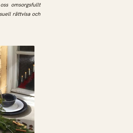
oss omsorgsfullt
uell rättvisa och