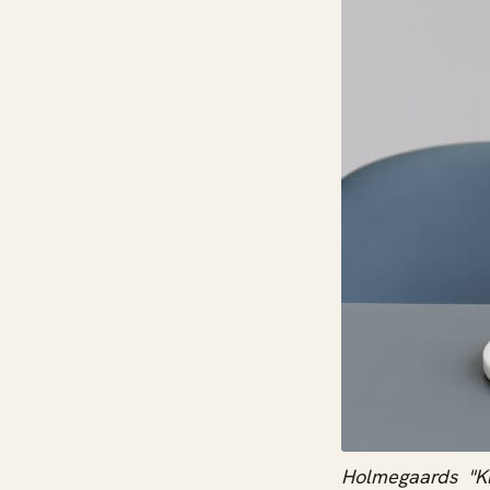
Holmegaards "K