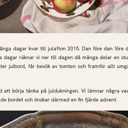
ånga dagar kvar till julafton 2015. Dan före dan före 
 dagar räknar vi ner till dagen då många delar en st
äter julbord, får besök av tomten och framför allt u
d att börja tänka på juldukningen. Vi lämnar några vac
ade bordet och önskar därmed en fin fjärde advent.