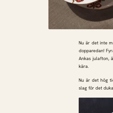
Nu är det inte m
dopparedan! Fyra
Ankas julafton, 
kära.
Nu är det hög ti
slag för det duk