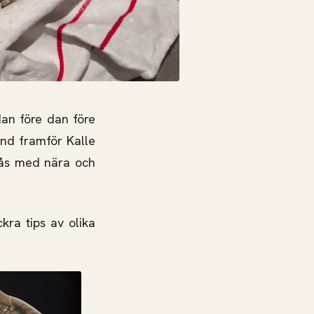
dan före dan före
und framför Kalle
mgås med nära och
kra tips av olika