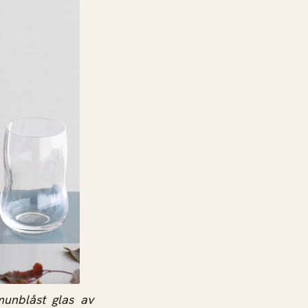
unblåst glas av