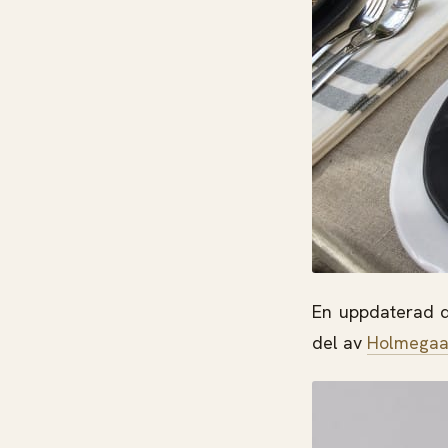
En uppdaterad da
del av
Holmegaa