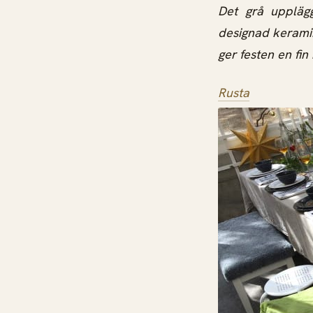
Det grå uppläg
designad keramik 
ger festen en fin
Rusta