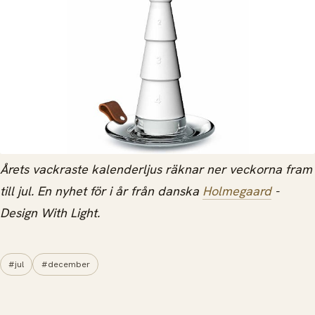
Årets vackraste kalenderljus räknar ner veckorna fram
till jul. En nyhet för i år från danska
Holmegaard
-
Design With Light.
#jul
#december