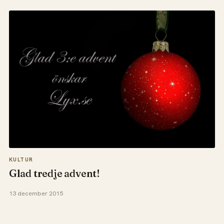
KULTUR
Glad tredje advent!
13 december 2015