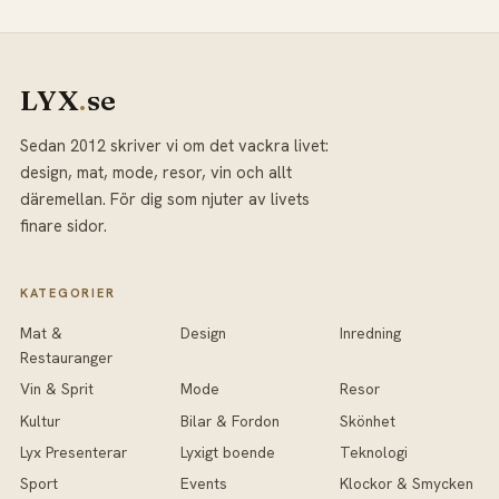
LYX
.
se
Sedan 2012 skriver vi om det vackra livet:
design, mat, mode, resor, vin och allt
däremellan. För dig som njuter av livets
finare sidor.
KATEGORIER
Mat &
Design
Inredning
Restauranger
Vin & Sprit
Mode
Resor
Kultur
Bilar & Fordon
Skönhet
Lyx Presenterar
Lyxigt boende
Teknologi
Sport
Events
Klockor & Smycken