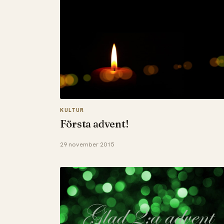
KULTUR
Första advent!
29 november 2015