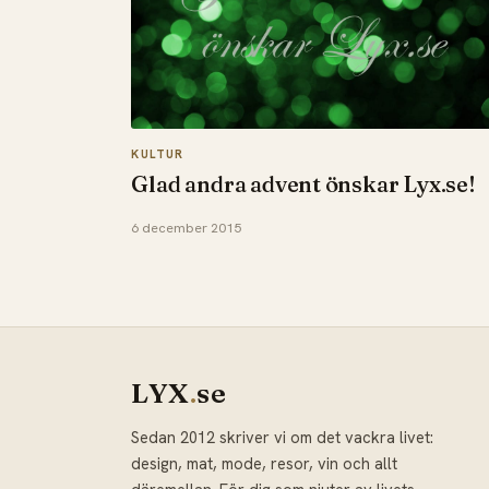
KULTUR
Glad andra advent önskar Lyx.se!
6 december 2015
LYX
.
se
Sedan 2012 skriver vi om det vackra livet:
design, mat, mode, resor, vin och allt