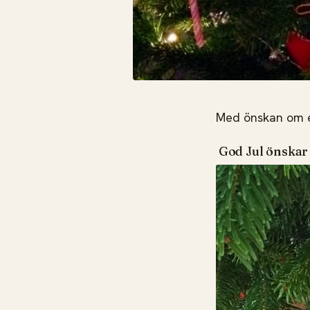
Med önskan om e
God Jul önskar 