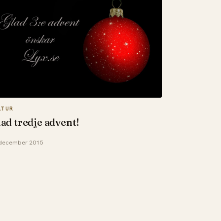
LTUR
ad tredje advent!
december 2015