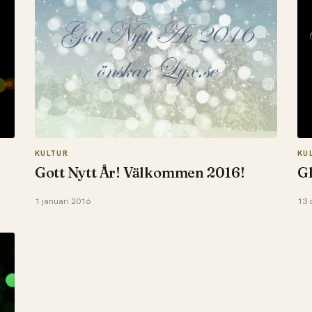
KULTUR
KU
Gott Nytt År! Välkommen 2016!
Gl
1 januari 2016
13 