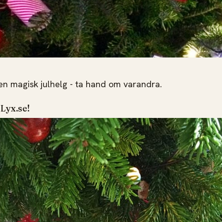
n magisk julhelg - ta hand om varandra.
Lyx.se!