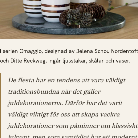
I serien Omaggio, designad av Jelena Schou Nordentoft
och Ditte Reckweg, ingår ljusstakar, skålar och vaser.
De flesta har en tendens att vara väldigt
traditionsbundna när det gäller
juldekorationerna. Därför har det varit
väldigt viktigt för oss att skapa vackra
juldekorationer som påminner om klassiskt
julpynt, men som samtidigt har ett modernt