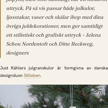
uttryck. På så vis passar både julkulor,
ljusstakar, vaser och skålar ihop med dina
övriga juldekorationer, men ger samtidigt
ett stilistiskt och grafiskt uttryck
- Jelena
Schou Nordentoft och Ditte Reckweg,
designers
Just Kählers julgranskulor är formgivna av danska
designduon
Stilleben
.