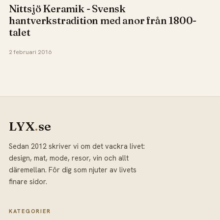
Nittsjö Keramik - Svensk
hantverkstradition med anor från 1800-
talet
2 februari 2016
LYX
.
se
Sedan 2012 skriver vi om det vackra livet:
design, mat, mode, resor, vin och allt
däremellan. För dig som njuter av livets
finare sidor.
KATEGORIER