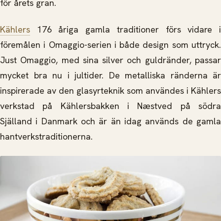
för årets gran.
Kählers
176 åriga gamla traditioner förs vidare i
föremålen i Omaggio-serien i både design som uttryck.
Just Omaggio, med sina silver och guldränder, passar
mycket bra nu i jultider. De metalliska ränderna är
inspirerade av den glasyrteknik som användes i Kählers
verkstad på Kählersbakken i Næstved på södra
Själland i Danmark och är än idag används de gamla
hantverkstraditionerna.