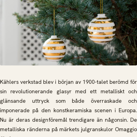
Kählers verkstad blev i början av 1900-talet berömd för
sin revolutionerande glasyr med ett metalliskt och
glänsande uttryck som både överraskade och
imponerade på den konstkeramiska scenen i Europa.
Nu är deras designföremål trendigare än någonsin. De
metalliska ränderna på märkets julgranskulor Omaggio