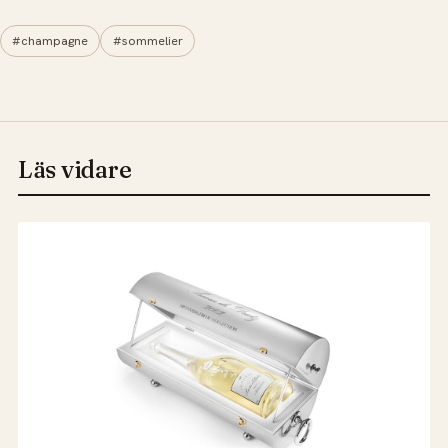
#champagne
#sommelier
Läs vidare