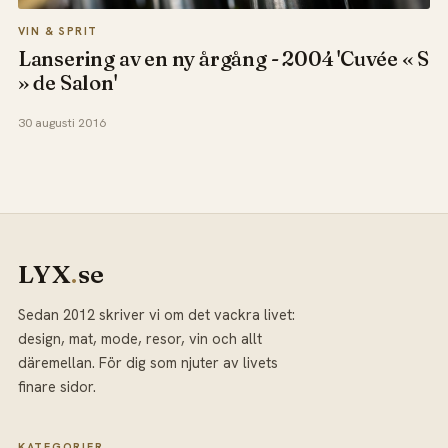
VIN & SPRIT
Lansering av en ny årgång - 2004 'Cuvée « S
» de Salon'
30 augusti 2016
LYX
.
se
Sedan 2012 skriver vi om det vackra livet:
design, mat, mode, resor, vin och allt
däremellan. För dig som njuter av livets
finare sidor.
KATEGORIER