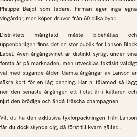
Philippe Baijot som ledare. Firman äger inga egna
vingårdar, men köper druvor från 60 olika byar.
Distriktets mångfald måste bibehållas och
uppenbarligen finns det en stor publik för Lanson Black
Label. Även årgångsvinet är distinkt syrligt under sina
första år på marknaden, men utvecklas faktiskt väldigt
väl med stigande ålder. Gamla årgångar av Lanson är
säkra kort för en låg penning. Har ni tålamod så lägg
ner den senaste årgången ett tiotal år i källaren och
njut den brödiga och ändå fräscha champagnen.
Vill du ha den exklusiva lyxförpackningen från Lanson
får du dock skynda dig, då först till kvarn gäller...