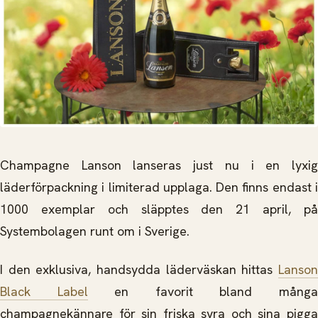
Champagne Lanson lanseras just nu i en lyxig
läderförpackning i limiterad upplaga. Den finns endast i
1000 exemplar och släpptes den 21 april, på
Systembolagen runt om i Sverige.
I den exklusiva, handsydda läderväskan hittas
Lanson
Black Label
en favorit bland mång
champagnekännare för sin friska syra och sina pigga