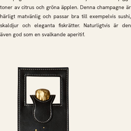
toner av citrus och gröna äpplen. Denna champagne är
härligt matvänlig och passar bra till exempelvis sushi,
skaldjur och eleganta fiskrätter. Naturligtvis är den
även god som en svalkande aperitif.