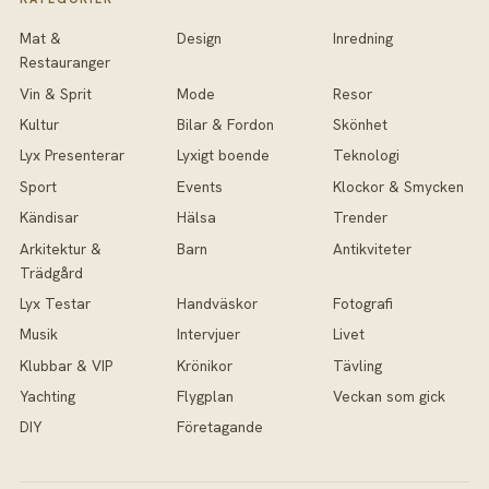
Mat &
Design
Inredning
Restauranger
Vin & Sprit
Mode
Resor
Kultur
Bilar & Fordon
Skönhet
Lyx Presenterar
Lyxigt boende
Teknologi
Sport
Events
Klockor & Smycken
Kändisar
Hälsa
Trender
Arkitektur &
Barn
Antikviteter
Trädgård
Lyx Testar
Handväskor
Fotografi
Musik
Intervjuer
Livet
Klubbar & VIP
Krönikor
Tävling
Yachting
Flygplan
Veckan som gick
DIY
Företagande