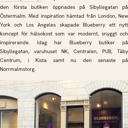
den första butiken öppnades på Sibyllegatan på
Östermalm. Med inspiration hämtad från London, New
York och Los Angeles skapade Blueberry ett nytt
koncept för hälsokost som var modernt, snyggt och
inspirerande. Idag har Blueberry butiker på
Sibyllegatan, varuhuset NK, Centralen, PUB, Täby
Centrum, i Kista samt nu den senaste på
Norrmalmstorg.