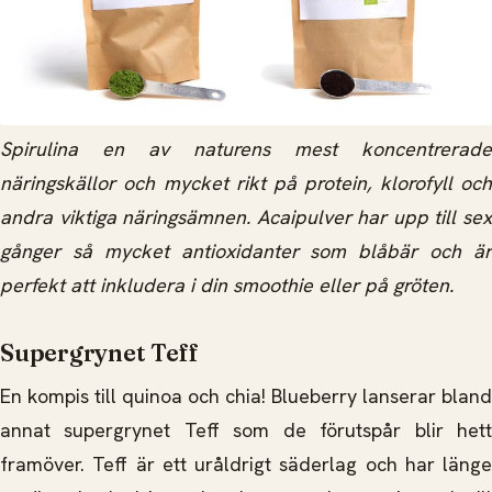
Spirulina en av naturens mest koncentrerade
näringskällor och mycket rikt på protein, klorofyll och
andra viktiga näringsämnen. Acaipulver har upp till sex
gånger så mycket antioxidanter som blåbär och är
perfekt att inkludera i din smoothie eller på gröten.
Supergrynet Teff
En kompis till quinoa och chia! Blueberry lanserar bland
annat supergrynet Teff som de förutspår blir hett
framöver. Teff är ett uråldrigt säderlag och har länge