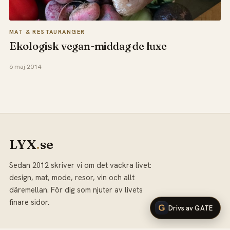
MAT & RESTAURANGER
Ekologisk vegan-middag de luxe
6 maj 2014
LYX
.
se
Sedan 2012 skriver vi om det vackra livet:
design, mat, mode, resor, vin och allt
däremellan. För dig som njuter av livets
finare sidor.
Drivs av GATE