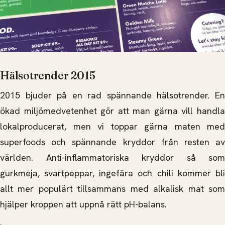
Hälsotrender 2015
2015 bjuder på en rad spännande hälsotrender. En
ökad miljömedvetenhet gör att man gärna vill handla
lokalproducerat, men vi toppar gärna maten med
superfoods och spännande kryddor från resten av
världen. Anti-inflammatoriska kryddor så som
gurkmeja, svartpeppar, ingefära och chili kommer bli
allt mer populärt tillsammans med alkalisk mat som
hjälper kroppen att uppnå rätt pH-balans.