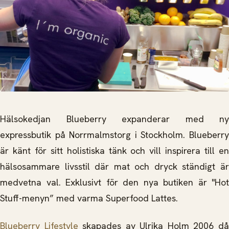
Hälsokedjan Blueberry expanderar med ny
expressbutik på Norrmalmstorg i Stockholm. Blueberry
är känt för sitt holistiska tänk och vill inspirera till en
hälsosammare livsstil där mat och dryck ständigt är
medvetna val. Exklusivt för den nya butiken är "Hot
Stuff-menyn” med varma Superfood Lattes.
Blueberry Lifestyle
skapades av Ulrika Holm 2006 d