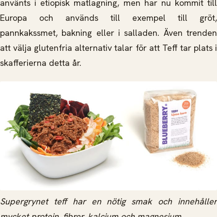
använts i etiopisk matlagning, men har nu kommit till
Europa och används till exempel till gröt,
pannkakssmet, bakning eller i salladen. Även trenden
att välja glutenfria alternativ talar för att Teff tar plats i
skafferierna detta år.
Supergrynet teff har en nötig smak och innehåller
mycket protein, fibrer, kalcium och magnesium.