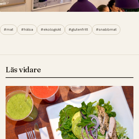
#mat
#hälsa
#ekologiskt
#glutenfritt
#snabbmat
Läs vidare