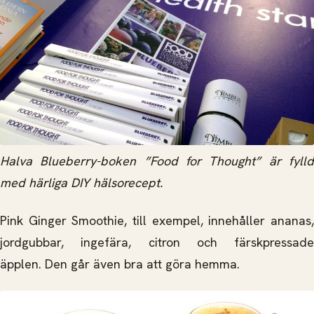
Halva Blueberry-boken ”Food for Thought” är fylld
med härliga DIY hälsorecept.
Pink Ginger Smoothie, till exempel, innehåller ananas,
jordgubbar, ingefära, citron och färskpressade
äpplen. Den går även bra att göra hemma.