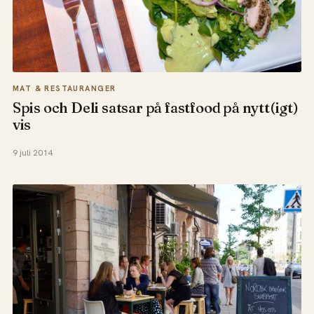
MAT & RESTAURANGER
Spis och Deli satsar på fastfood på nytt(igt)
vis
9 juli 2014