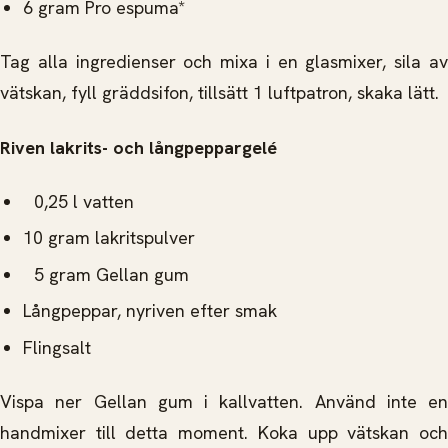
6 gram Pro espuma*
Tag alla ingredienser och mixa i en glasmixer, sila av
vätskan, fyll gräddsifon, tillsätt 1 luftpatron, skaka lätt.
Riven lakrits- och långpeppargelé
0,25 l vatten
10 gram lakritspulver
5 gram Gellan gum
Långpeppar, nyriven efter smak
Flingsalt
Vispa ner Gellan gum i kallvatten. Använd inte en
handmixer till detta moment. Koka upp vätskan och