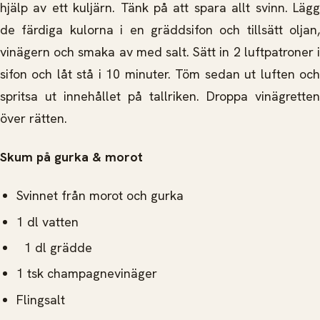
hjälp av ett kuljärn. Tänk på att spara allt svinn. Lägg
de färdiga kulorna i en gräddsifon och tillsätt oljan,
vinägern och smaka av med salt. Sätt in 2 luftpatroner i
sifon och låt stå i 10 minuter. Töm sedan ut luften och
spritsa ut innehållet på tallriken. Droppa vinägretten
över rätten.
Skum på gurka & morot
Svinnet från morot och gurka
1 dl vatten
1 dl grädde
1 tsk champagnevinäger
Flingsalt