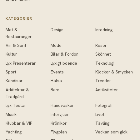
KATEGORIER
Mat &
Design
Inredning
Restauranger
Vin & Sprit
Mode
Resor
Kultur
Bilar & Fordon
Skönhet
Lyx Presenterar
Lyxigt boende
Teknologi
Sport
Events
Klockor & Smycken
Kändisar
Hälsa
Trender
Arkitektur &
Barn
Antikviteter
Trädgård
Lyx Testar
Handväskor
Fotografi
Musik
Intervjuer
Livet
Klubbar & VIP
Krönikor
Tävling
Yachting
Flygplan
Veckan som gick