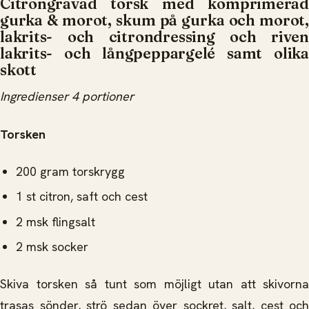
Citrongravad torsk med komprimerad
gurka & morot, skum på gurka och morot,
lakrits- och citrondressing och riven
lakrits- och långpeppargelé samt olika
skott
Ingredienser 4 portioner
Torsken
200 gram torskrygg
1 st citron, saft och cest
2 msk flingsalt
2 msk socker
Skiva torsken så tunt som möjligt utan att skivorna
trasas sönder, strö sedan över sockret, salt, cest och