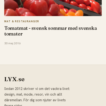
MAT & RESTAURANGER
Tomatmat - svensk sommar med svenska
tomater
30 maj 2016
LYX
.
se
Sedan 2012 skriver vi om det vackra livet:
design, mat, mode, resor, vin och allt
däremellan. För dig som njuter av livets
finare sidor.