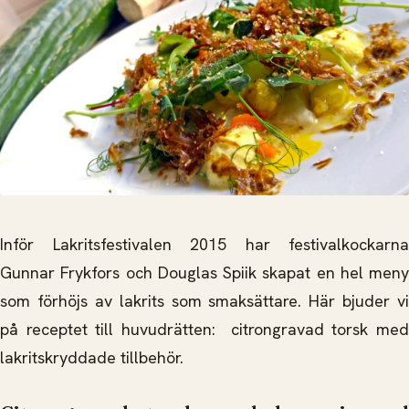
Inför Lakritsfestivalen 2015 har festivalkockarna
Gunnar Frykfors och Douglas Spiik skapat en hel meny
som förhöjs av lakrits som smaksättare. Här bjuder vi
på receptet till huvudrätten: citrongravad torsk med
lakritskryddade tillbehör.