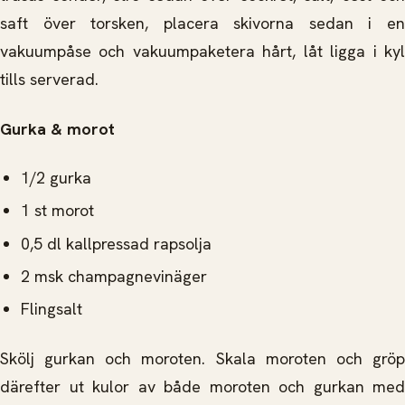
saft över torsken, placera skivorna sedan i en
vakuumpåse och vakuumpaketera hårt, låt ligga i kyl
tills serverad.
Gurka & morot
1/2 gurka
1 st morot
0,5 dl kallpressad rapsolja
2 msk champagnevinäger
Flingsalt
Skölj gurkan och moroten. Skala moroten och gröp
därefter ut kulor av både moroten och gurkan med