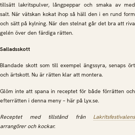
tillsätt lakritspulver, långpeppar och smaka av med
salt. När vätskan kokat ihop så häll den i en rund form
och sätt på kylning. När den stelnat går det bra att riva
gelén över den färdiga rätten.
Salladsskott
Blandade skott som till exempel ängssyra, senaps ört
och ärtskott. Nu är rätten klar att montera.
Glöm inte att spana in receptet för både förrätten och
efterrätten i denna meny – här på Lyx.se.
Receptet med tillstånd från
Lakritsfestivalens
arrangörer och kockar.