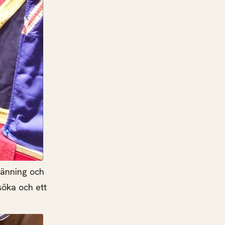
länning och
söka och ett