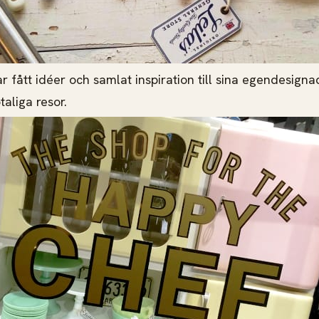
r fått idéer och samlat inspiration till sina egendesign
taliga resor.