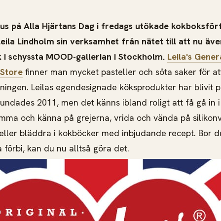
lus på Alla Hjärtans Dag i fredags utökade kokboksför
eila Lindholm sin verksamhet från nätet till att nu äv
k i schyssta MOOD-gallerian i Stockholm.
Leila's Gener
 Store
finner man mycket pasteller och söta saker för att 
ningen. Leilas egendesignade köksprodukter har blivit 
undades 2011, men det känns ibland roligt att få gå in 
ämma och känna på grejerna, vrida och vända på silikon
a eller bläddra i kokböcker med inbjudande recept. Bor d
 förbi, kan du nu alltså göra det.