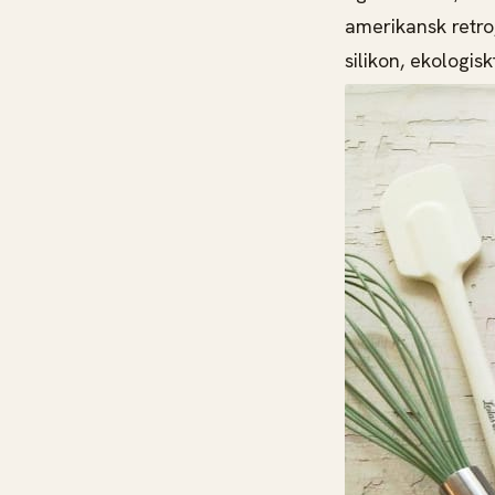
amerikansk retro,
silikon, ekologis