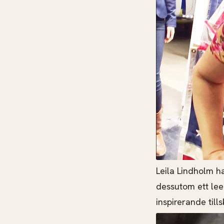
Leila Lindholm ha
dessutom ett leen
inspirerande till