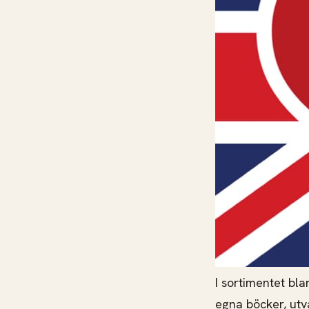
I sortimentet bl
egna böcker, utv