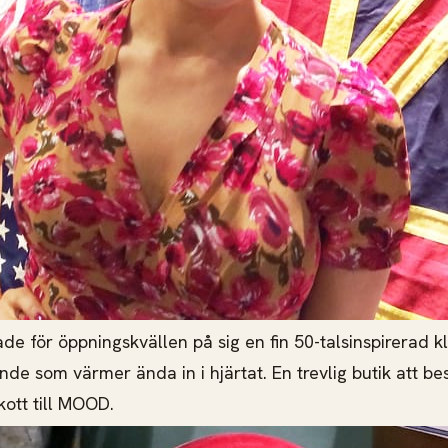
de för öppningskvällen på sig en fin 50-talsinspirerad k
de som värmer ända in i hjärtat. En trevlig butik att be
skott till MOOD.