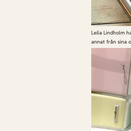
Leila Lindholm ha
annat från sina o