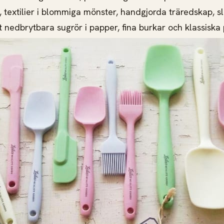
 textilier i blommiga mönster, handgjorda träredskap, sl
kt nedbrytbara sugrör i papper, fina burkar och klassiska