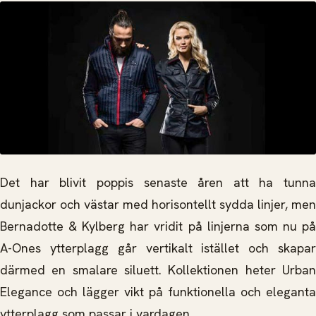
Det har blivit poppis senaste åren att ha tunna
dunjackor och västar med horisontellt sydda linjer, men
Bernadotte & Kylberg har vridit på linjerna som nu på
A-Ones ytterplagg går vertikalt istället och skapar
därmed en smalare siluett. Kollektionen heter Urban
Elegance och lägger vikt på funktionella och eleganta
ytterplagg som passar i vardagen.