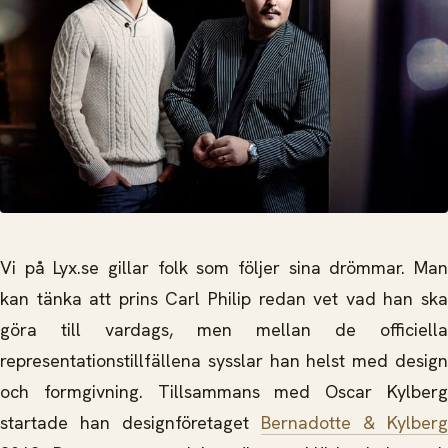
Vi på Lyx.se gillar folk som följer sina drömmar. Man
kan tänka att prins Carl Philip redan vet vad han ska
göra till vardags, men mellan de officiella
representationstillfällena sysslar han helst med design
och formgivning. Tillsammans med Oscar Kylberg
startade han designföretaget
Bernadotte & Kylberg