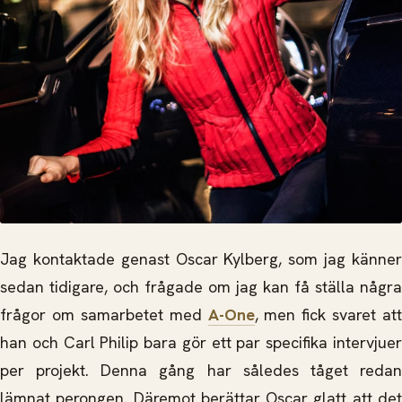
Jag kontaktade genast Oscar Kylberg, som jag känner
sedan tidigare, och frågade om jag kan få ställa några
frågor om samarbetet med
A-One
, men fick svaret att
han och Carl Philip bara gör ett par specifika intervjuer
per projekt. Denna gång har således tåget redan
lämnat perongen. Däremot berättar Oscar glatt att det