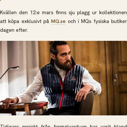
Kvällen den 12:e mars finns sju plagg ur kollektionen
att köpa exklusivt på
MQ.se
och i MQs fysiska butike
dagen efter.
Tidigare projekt från formgivarduon har varit bland