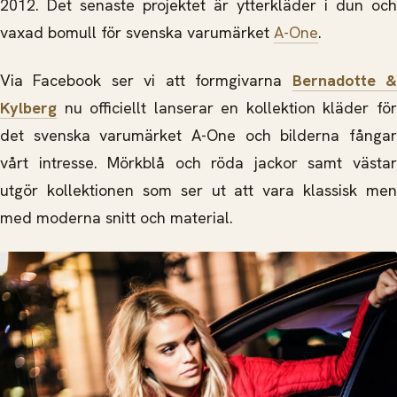
2012. Det senaste projektet är ytterkläder i dun och
vaxad bomull för svenska varumärket
A-One
.
Via Facebook ser vi att formgivarna
Bernadotte 
Kylberg
nu officiellt lanserar en kollektion kläder för
det svenska varumärket A-One och bilderna fångar
vårt intresse. Mörkblå och röda jackor samt västar
utgör kollektionen som ser ut att vara klassisk men
med moderna snitt och material.