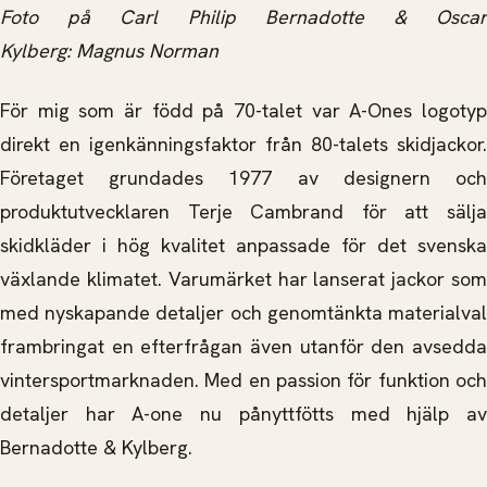
Foto på Carl Philip Bernadotte & Oscar
Kylberg: Magnus Norman
För mig som är född på 70-talet var A-Ones logotyp
direkt en igenkänningsfaktor från 80-talets skidjackor.
Företaget grundades 1977 av designern och
produktutvecklaren Terje Cambrand för att sälja
skidkläder i hög kvalitet anpassade för det svenska
växlande klimatet. Varumärket har lanserat jackor som
med nyskapande detaljer och genomtänkta materialval
frambringat en efterfrågan även utanför den avsedda
vintersportmarknaden. Med en passion för funktion och
detaljer har A-one nu pånyttfötts med hjälp av
Bernadotte & Kylberg.