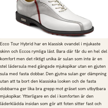
Ecco Tour Hybrid har en klassisk ovandel i mjukaste
skinn och Eccos rymliga läst. Bara där får du en hel del
komfort men det riktigt unika är sulan som inte är en
stel lädersula med gängade mjukspikar utan en gjuten
sula med fasta dobbar. Den gjutna sulan ger dämpning
utan att ta bort den klassiska looken och de fasta
dobbarna ger lika bra grepp mot gräset som utbytbara
mjukspikar. Ytterligare en del i komforten är den
läderklädda insidan som gör att foten sitter fast och