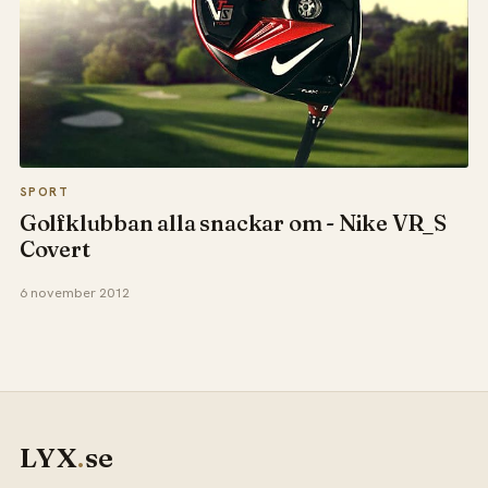
SPORT
Golfklubban alla snackar om - Nike VR_S
Covert
6 november 2012
LYX
.
se