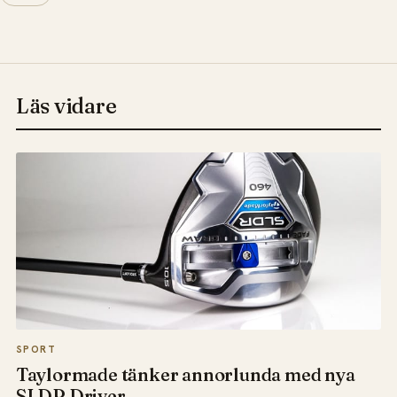
Läs vidare
SPORT
Taylormade tänker annorlunda med nya
SLDR Driver