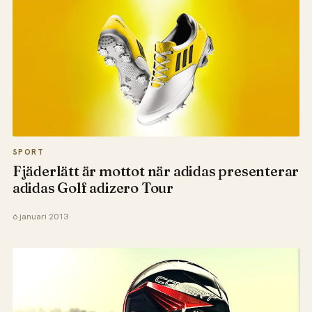
SPORT
Fjäderlätt är mottot när adidas presenterar
adidas Golf adizero Tour
6 januari 2013