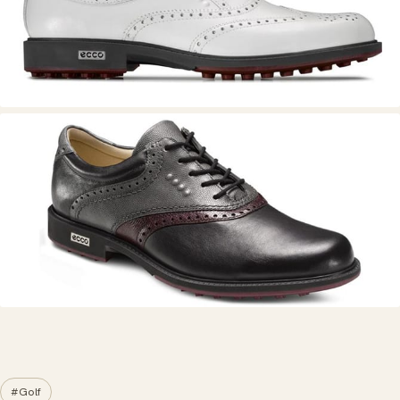
#Golf