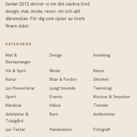
Sedan 2012 skriver vi om det vackra livet:
design, mat, mode, resor, vin och allt
däremellan. För dig som njuter av livets
finare sidor.
KATEGORIER
Mat &
Design
Inredning
Restauranger
Vin & Sprit
Mode
Resor
Kultur
Bilar & Fordon
Skönhet
Lyx Presenterar
Lyxigt boende
Teknologi
Sport
Events
Klockor & Smycken
Kändisar
Hälsa
Trender
Arkitektur &
Barn
Antikviteter
Trädgård
Lyx Testar
Handväskor
Fotografi