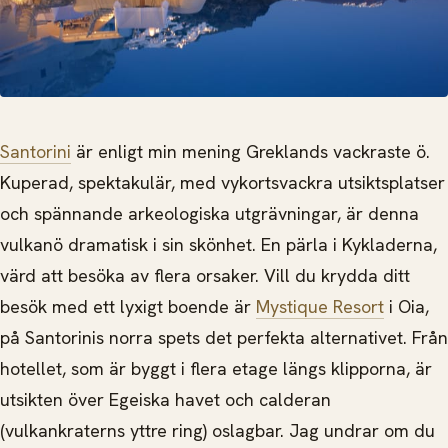
Santorini
är enligt min mening Greklands vackraste ö.
Kuperad, spektakulär, med vykortsvackra utsiktsplatser
och spännande arkeologiska utgrävningar, är denna
vulkanö dramatisk i sin skönhet. En pärla i Kykladerna,
värd att besöka av flera orsaker.
Vill du krydda ditt
besök med ett lyxigt boende är
Mystique Resort
i Oia,
på Santorinis norra spets det perfekta alternativet. Från
hotellet, som är byggt i flera etage längs klipporna, är
utsikten över Egeiska havet och calderan
(vulkankraterns yttre ring) oslagbar. Jag undrar om du