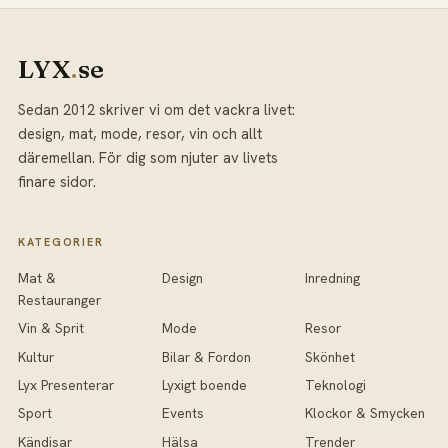
LYX
.
se
Sedan 2012 skriver vi om det vackra livet:
design, mat, mode, resor, vin och allt
däremellan. För dig som njuter av livets
finare sidor.
KATEGORIER
Mat &
Design
Inredning
Restauranger
Vin & Sprit
Mode
Resor
Kultur
Bilar & Fordon
Skönhet
Lyx Presenterar
Lyxigt boende
Teknologi
Sport
Events
Klockor & Smycken
Kändisar
Hälsa
Trender