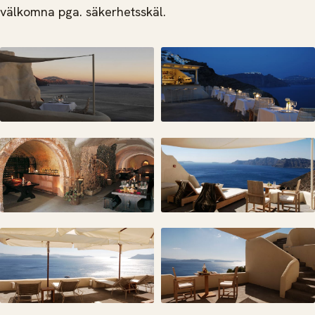
välkomna pga. säkerhetsskäl.