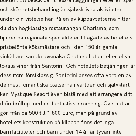
och skönhetsbehandling är självskrivna aktiviteter
under din vistelse här. På en av klippavsatserna hittar
du den högklassiga restaurangen Charisma, som
bjuder på regionala specialiteter tillagade av hotellets
prisbelönta köksmästare och i den 150 år gamla
vinkällare kan du avsmaka Chatuea Latour eller olika
lokala viner från Santorini. Och hotellets betjäningen är
dessutom förstklassig. Santorini anses ofta vara en av
de mest romantiska platserna i världen och självklart
kan Mystique Resort även bistå med att arrangera ditt
drömbröllop med en fantastisk inramning. Övernattar
gör från ca 500 till 1 800 Euro, men på grund av
hotellets konstruktion på klippan finns det inga
barnfaciliteter och barn under 14 år är tyvärr inte