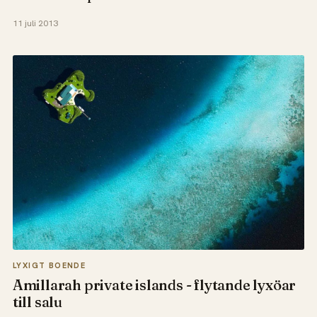
11 juli 2013
LYXIGT BOENDE
Amillarah private islands - flytande lyxöar
till salu