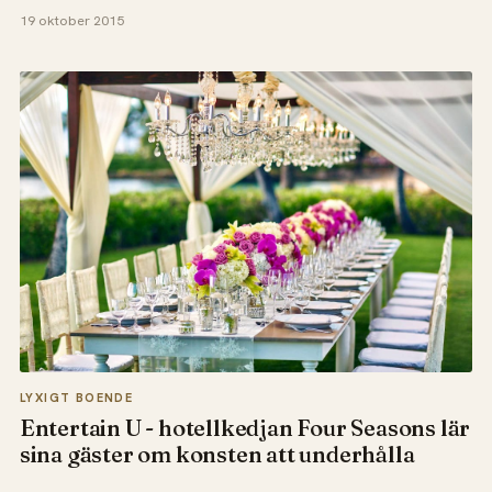
19 oktober 2015
LYXIGT BOENDE
Entertain U - hotellkedjan Four Seasons lär
sina gäster om konsten att underhålla