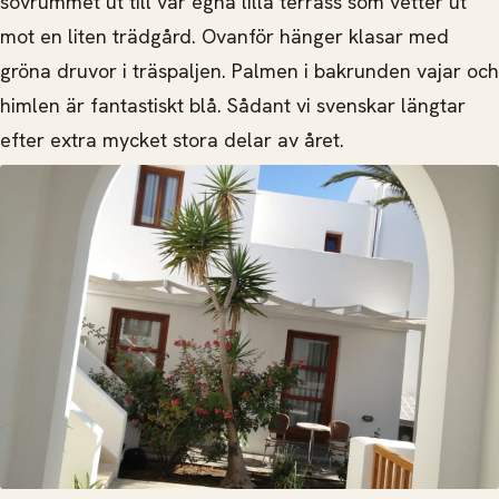
sovrummet ut till vår egna lilla terrass som vetter ut
mot en liten trädgård. Ovanför hänger klasar med
gröna druvor i träspaljen. Palmen i bakrunden vajar och
himlen är fantastiskt blå. Sådant vi svenskar längtar
efter extra mycket stora delar av året.