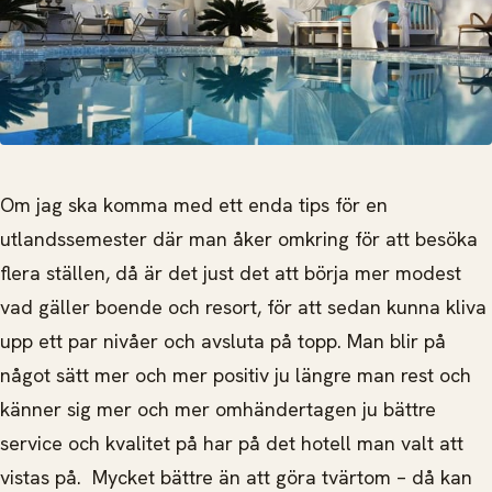
Om jag ska komma med ett enda tips för en
utlandssemester där man åker omkring för att besöka
flera ställen, då är det just det att börja mer modest
vad gäller boende och resort, för att sedan kunna kliva
upp ett par nivåer och avsluta på topp. Man blir på
något sätt mer och mer positiv ju längre man rest och
känner sig mer och mer omhändertagen ju bättre
service och kvalitet på har på det hotell man valt att
vistas på. Mycket bättre än att göra tvärtom – då kan