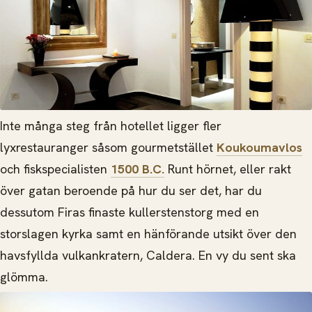
Inte många steg från hotellet ligger fler
lyxrestauranger såsom gourmetstället
Koukoumavlos
och fiskspecialisten
1500 B.C.
Runt hörnet, eller rakt
över gatan beroende på hur du ser det, har du
dessutom Firas finaste kullerstenstorg med en
storslagen kyrka samt en hänförande utsikt över den
havsfyllda vulkankratern, Caldera. En vy du sent ska
glömma.