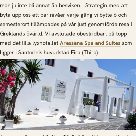
man ju inte bli annat än besviken… Strategin med att
byta upp oss ett par nivåer varje gång vi bytte ö och
semesterort tillämpades på vår just genomförda resa i
Greklands övärld. Vi avslutade obestridbart på topp
med det lilla lyxhotellet
Aressana Spa and Suites
som
ligger i Santorinis huvudstad Fira (Thira).