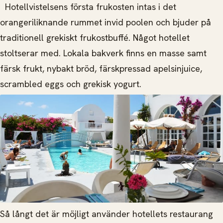
Hotellvistelsens första frukosten intas i det
orangeriliknande rummet invid poolen och bjuder på
traditionell grekiskt frukostbuffé. Något hotellet
stoltserar med. Lokala bakverk finns en masse samt
färsk frukt, nybakt bröd, färskpressad apelsinjuice,
scrambled eggs och grekisk yogurt.
Så långt det är möjligt använder hotellets restaurang