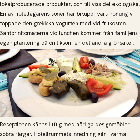
lokalproducerade produkter, och till viss del ekologiska.
En av hotellägarens söner har bikupor vars honung vi
toppade den grekiska yogurten med vid frukosten.
Santorinitomaterna vid lunchen kommer från familjens
egen plantering på ön liksom en del andra grönsaker.
Receptionen känns luftig med härliga designmöbler i
sobra färger. Hotellrummets inredning går i varma