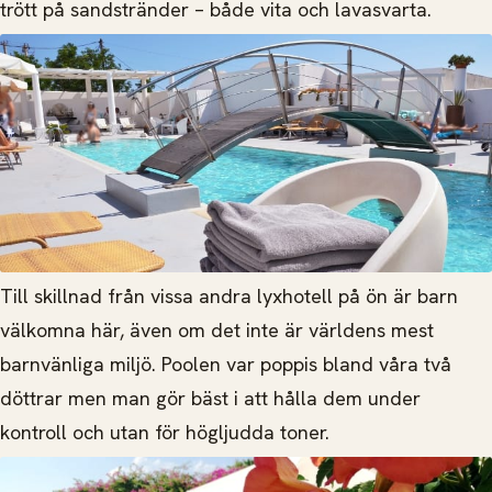
trött på sandstränder – både vita och lavasvarta.
Till skillnad från vissa andra lyxhotell på ön är barn
välkomna här, även om det inte är världens mest
barnvänliga miljö. Poolen var poppis bland våra två
döttrar men man gör bäst i att hålla dem under
kontroll och utan för högljudda toner.