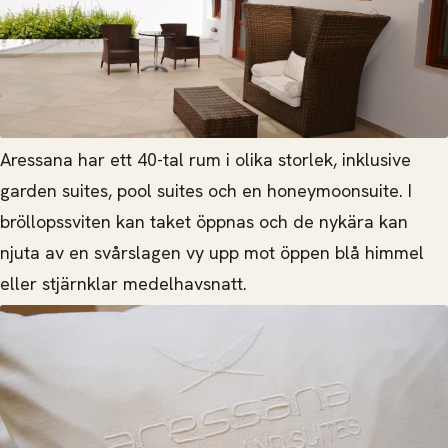
Aressana har ett 40-tal rum i olika storlek, inklusive
garden suites, pool suites och en honeymoonsuite. I
bröllopssviten kan taket öppnas och de nykära kan
njuta av en svårslagen vy upp mot öppen blå himmel
eller stjärnklar medelhavsnatt.