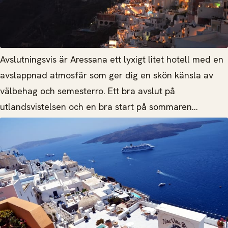
Avslutningsvis är Aressana ett lyxigt litet hotell med en
avslappnad atmosfär som ger dig en skön känsla av
välbehag och semesterro. Ett bra avslut på
utlandsvistelsen och en bra start på sommaren...