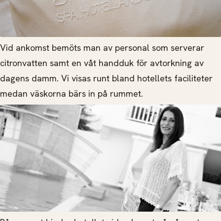
Vid ankomst bemöts man av personal som serverar
citronvatten samt en våt handduk för avtorkning av
dagens damm. Vi visas runt bland hotellets faciliteter
medan väskorna bärs in på rummet.