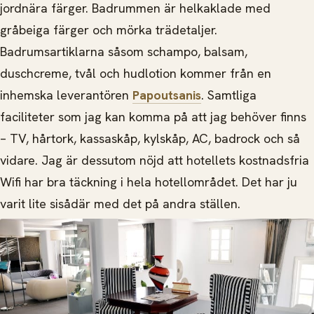
jordnära färger. Badrummen är helkaklade med
gråbeiga färger och mörka trädetaljer.
Badrumsartiklarna såsom schampo, balsam,
duschcreme, tvål och hudlotion kommer från en
inhemska leverantören
Papoutsanis
. Samtliga
faciliteter som jag kan komma på att jag behöver finns
– TV, hårtork, kassaskåp, kylskåp, AC, badrock och så
vidare. Jag är dessutom nöjd att hotellets kostnadsfria
Wifi har bra täckning i hela hotellområdet. Det har ju
varit lite sisådär med det på andra ställen.