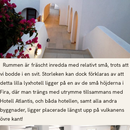
Rummen är fräscht inredda med relativt små, trots att
vi bodde i en svit. Storleken kan dock förklaras av att
detta lilla lyxhotell ligger på en av de små höjderna i
Fira, där man trängs med utrymme tillsammans med
Hotell Atlantis, och båda hotellen, samt alla andra
byggnader, ligger placerade längst upp på vulkanens
övre kant!