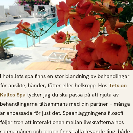
I hotellets spa finns en stor blandning av behandlingar
för ansikte, händer, fötter eller helkropp. Hos
Tefsion
Kallos Spa
tycker jag du ska passa på att njuta av
behandlingarna tillsammans med din partner – många
är anpassade för just det. Spaanläggningens filosofi
följer tron att interaktionen mellan livskrafterna hos
solen, månen och jorden finns i alla levande ting, både