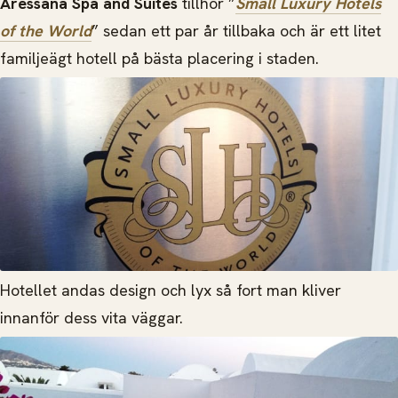
Aressana Spa and Suites
tillhör ”
Small Luxury Hotels
of the World
” sedan ett par år tillbaka och är ett litet
familjeägt hotell på bästa placering i staden.
Hotellet andas design och lyx så fort man kliver
innanför dess vita väggar.