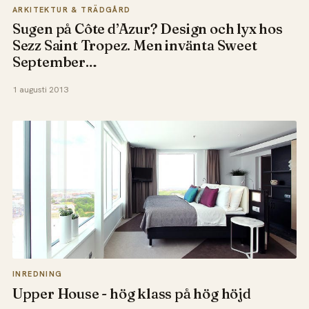
ARKITEKTUR & TRÄDGÅRD
Sugen på Côte d’Azur? Design och lyx hos
Sezz Saint Tropez. Men invänta Sweet
September…
1 augusti 2013
INREDNING
Upper House - hög klass på hög höjd