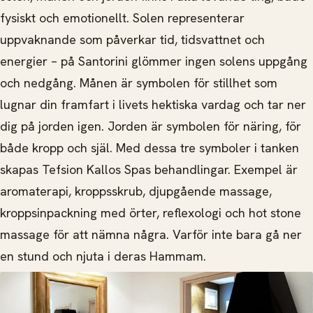
fysiskt och emotionellt. Solen representerar
uppvaknande som påverkar tid, tidsvattnet och
energier – på Santorini glömmer ingen solens uppgång
och nedgång. Månen är symbolen för stillhet som
lugnar din framfart i livets hektiska vardag och tar ner
dig på jorden igen. Jorden är symbolen för näring, för
både kropp och själ. Med dessa tre symboler i tanken
skapas Tefsion Kallos Spas behandlingar. Exempel är
aromaterapi, kroppsskrub, djupgående massage,
kroppsinpackning med örter, reflexologi och hot stone
massage för att nämna några. Varför inte bara gå ner
en stund och njuta i deras Hammam.