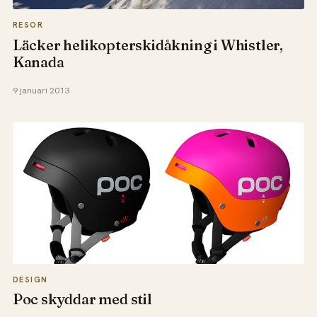
RESOR
Läcker helikopterskidåkning i Whistler,
Kanada
9 januari 2013
DESIGN
Poc skyddar med stil