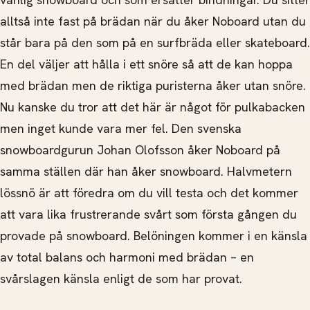
alltså inte fast på brädan när du åker Noboard utan du
står bara på den som på en surfbräda eller skateboard.
En del väljer att hålla i ett snöre så att de kan hoppa
med brädan men de riktiga puristerna åker utan snöre.
Nu kanske du tror att det här är något för pulkabacken
men inget kunde vara mer fel. Den svenska
snowboardgurun Johan Olofsson åker Noboard på
samma ställen där han åker snowboard. Halvmetern
lössnö är att föredra om du vill testa och det kommer
att vara lika frustrerande svårt som första gången du
provade på snowboard. Belöningen kommer i en känsla
av total balans och harmoni med brädan – en
svårslagen känsla enligt de som har provat.