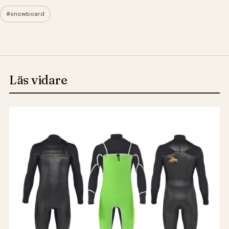
#snowboard
Läs vidare