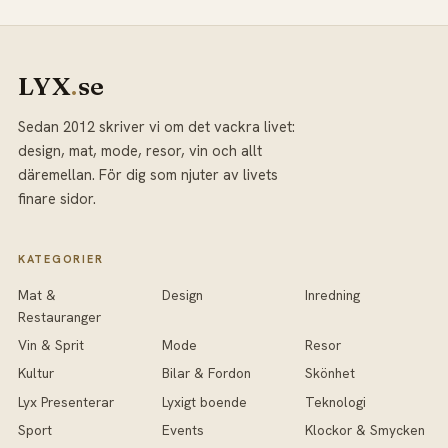
LYX
.
se
Sedan 2012 skriver vi om det vackra livet:
design, mat, mode, resor, vin och allt
däremellan. För dig som njuter av livets
finare sidor.
KATEGORIER
Mat &
Design
Inredning
Restauranger
Vin & Sprit
Mode
Resor
Kultur
Bilar & Fordon
Skönhet
Lyx Presenterar
Lyxigt boende
Teknologi
Sport
Events
Klockor & Smycken