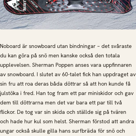
Noboard är snowboard utan bindningar – det svåraste
du kan göra på snö men kanske också den totala
upplevelsen.
Sherman Poppen anses vara uppfinnaren
av snowboard. I slutet av 60-talet fick han uppdraget av
sin fru att roa deras båda döttrar så att hon kunde få
julstöka i fred. Han tog fram ett par miniskidor och gav
dem till döttrarna men det var bara ett par till två
flickor. De tog var sin skida och ställde sig på tvären
och hade hur kul som helst. Sherman förstod att andra
ungar också skulle gilla hans surfbräda för snö och