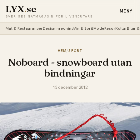
LYX
.
se
MENY
SVERIGES NÄTMAGASIN FÖR LIVSNJUTARE
Mat & Restauranger
Design
Inredning
Vin & Sprit
Mode
Resor
Kultur
Bilar 
HEM
/
SPORT
Noboard - snowboard utan
bindningar
13 december 2012