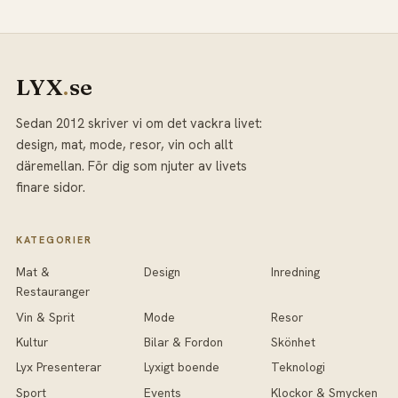
LYX
.
se
Sedan 2012 skriver vi om det vackra livet:
design, mat, mode, resor, vin och allt
däremellan. För dig som njuter av livets
finare sidor.
KATEGORIER
Mat &
Design
Inredning
Restauranger
Vin & Sprit
Mode
Resor
Kultur
Bilar & Fordon
Skönhet
Lyx Presenterar
Lyxigt boende
Teknologi
Sport
Events
Klockor & Smycken