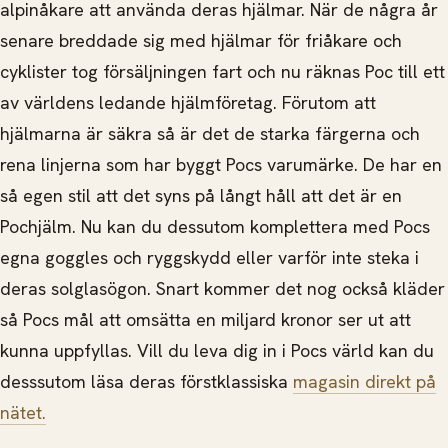
alpinåkare att använda deras hjälmar. När de några år
senare breddade sig med hjälmar för friåkare och
cyklister tog försäljningen fart och nu räknas Poc till ett
av världens ledande hjälmföretag. Förutom att
hjälmarna är säkra så är det de starka färgerna och
rena linjerna som har byggt Pocs varumärke. De har en
så egen stil att det syns på långt håll att det är en
Pochjälm. Nu kan du dessutom komplettera med Pocs
egna goggles och ryggskydd eller varför inte steka i
deras solglasögon. Snart kommer det nog också kläder
så Pocs mål att omsätta en miljard kronor ser ut att
kunna uppfyllas. Vill du leva dig in i Pocs värld kan du
desssutom läsa deras förstklassiska
magasin direkt på
nätet.