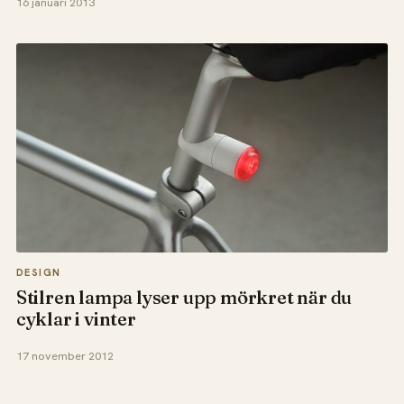
16 januari 2013
DESIGN
Stilren lampa lyser upp mörkret när du
cyklar i vinter
17 november 2012