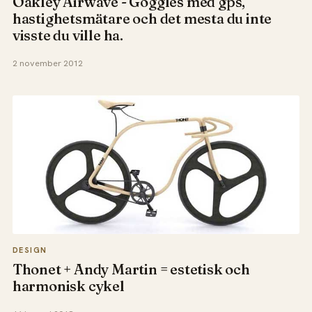
Oakley Airwave - Goggles med gps,
hastighetsmätare och det mesta du inte
visste du ville ha.
2 november 2012
DESIGN
Thonet + Andy Martin = estetisk och
harmonisk cykel