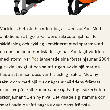
Världens hetaste hjälmföretag är svenska Poc. Med
ambitionen att göra världens säkraste hjälmar för
skidåkning och cykling kombinerat med sparsmakad
och prisbelönad nordisk design har Poc tagit världen
med storm.
När
Poc
lanserade sina första hjälmar 2004
gick de kaxigt ut och sa att ingen av de hjälmar de
hade sett innan dess var tillräckligt säkra. Med ny
teknik och med hjälp av några av världens främsta
experter på skallskador sa de sig ha tagit säkerheten i
skidhjälmar till en ny nivå. Det visade sig stämma och
snart hade de fått några av världens främsta