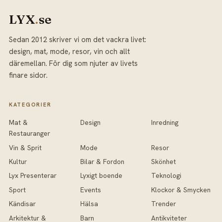
LYX
.
se
Sedan 2012 skriver vi om det vackra livet:
design, mat, mode, resor, vin och allt
däremellan. För dig som njuter av livets
finare sidor.
KATEGORIER
Mat &
Design
Inredning
Restauranger
Vin & Sprit
Mode
Resor
Kultur
Bilar & Fordon
Skönhet
Lyx Presenterar
Lyxigt boende
Teknologi
Sport
Events
Klockor & Smycken
Kändisar
Hälsa
Trender
Arkitektur &
Barn
Antikviteter