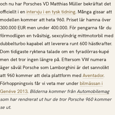
och nu har Porsches VD Matthias Müller bekräftat det
officiellt i en
intervju i en tysk tidning
. Många gissar att
modellen kommer att heta 960. Priset lär hamna över
300.000 EUR men under 400.000. För pengarna får du
förmodligen en tvåsitsig, sexcylindrig mittmotorbil med
dubbelturbo kapabel att leverera runt 600 hästkrafter.
Dom tidigaste ryktena talade om en fyradörras-kupé
men det tror ingen längre på. Eftersom VW numera
äger såväl Porsche som Lamborghini är det sannolikt
att 960 kommer att dela plattform med
Aventador
.
Förhoppningsvis får vi veta mer under
bilmässan i
Genéve 2013
.
Bilderna kommer från
Automobilemag
som har rendrerat ut hur de tror Porsche 960 kommer
se ut.