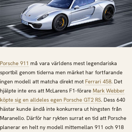
Porsche 911
må vara världens mest legendariska
sportbil genom tiderna men märket har fortfarande
ingen modell att matcha direkt mot
Ferrari 458
. Det
hjälpte inte ens att McLarens F1-förare
Mark Webber
köpte sig en alldeles egen Porsche GT2 RS
. Dess 640
hästar kunde ändå inte konkurrera ut
hingsten från
Maranello. Därför har rykten surrat en tid att Porsche
planerar en helt ny modell mittemellan 911 och 918