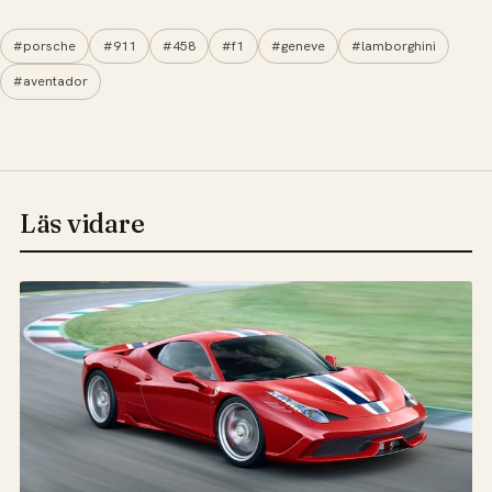
#porsche
#911
#458
#f1
#geneve
#lamborghini
#aventador
Läs vidare