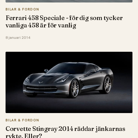
BILAR & FORDON
Ferrari 458 Speciale - för dig som tycker
vanliga 458 är för vanlig
8 januari 2014
BILAR & FORDON
Corvette Stingray 2014 räddar jänkarnas
rykte. Eller?