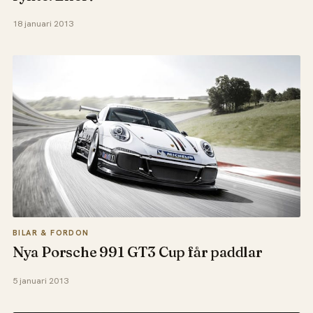
18 januari 2013
BILAR & FORDON
Nya Porsche 991 GT3 Cup får paddlar
5 januari 2013