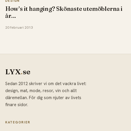
DESIGN
How’s it hanging? Skönaste utemöblerna i
år…
20 februari 2013
LYX
.
se
Sedan 2012 skriver vi om det vackra livet:
design, mat, mode, resor, vin och allt
däremellan. För dig som njuter av livets
finare sidor.
KATEGORIER