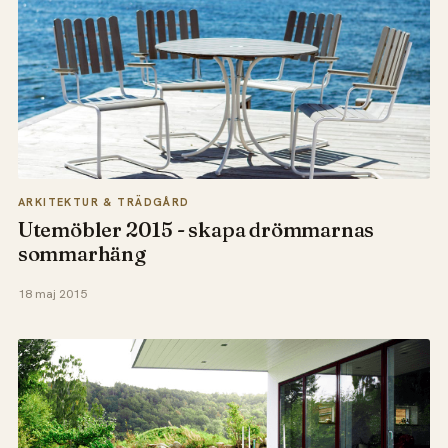
ARKITEKTUR & TRÄDGÅRD
Utemöbler 2015 - skapa drömmarnas
sommarhäng
18 maj 2015