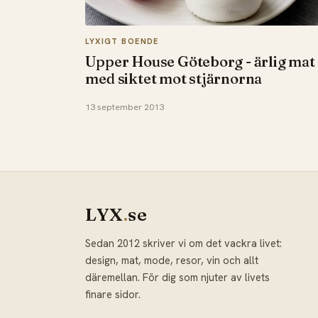
LYXIGT BOENDE
Upper House Göteborg - ärlig mat
med siktet mot stjärnorna
13 september 2013
LYX
.
se
Sedan 2012 skriver vi om det vackra livet:
design, mat, mode, resor, vin och allt
däremellan. För dig som njuter av livets
finare sidor.