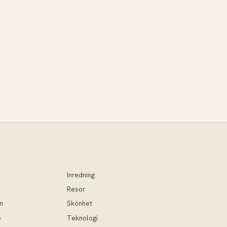
Inredning
Resor
n
Skönhet
e
Teknologi