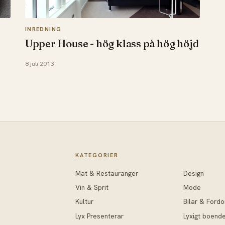
INREDNING
Upper House - hög klass på hög höjd
8 juli 2013
KATEGORIER
Mat & Restauranger
Design
Vin & Sprit
Mode
Kultur
Bilar & Fordo
Lyx Presenterar
Lyxigt boend