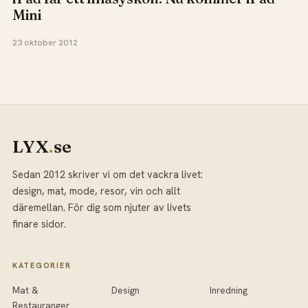
Mini
23 oktober 2012
LYX
.
se
Sedan 2012 skriver vi om det vackra livet:
design, mat, mode, resor, vin och allt
däremellan. För dig som njuter av livets
finare sidor.
KATEGORIER
Mat &
Design
Inredning
Restauranger