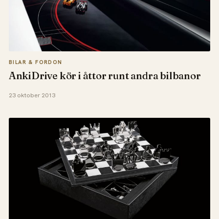
BILAR & FORDON
AnkiDrive kör i åttor runt andra bilbanor
23 oktober 2013