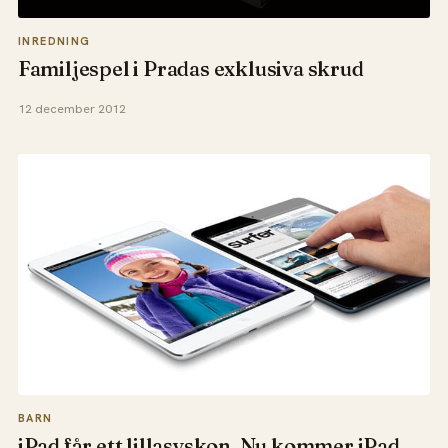
INREDNING
Familjespel i Pradas exklusiva skrud
12 december 2012
BARN
iPad får ett lillasyskon. Nu kommer iPad