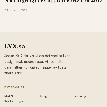
Nürburgring har släppt årskorten för 2013
28 oktober 2012
LYX
.
se
Sedan 2012 skriver vi om det vackra livet:
design, mat, mode, resor, vin och allt
däremellan. För dig som njuter av livets
finare sidor.
KATEGORIER
Mat &
Design
Inredning
Restauranger