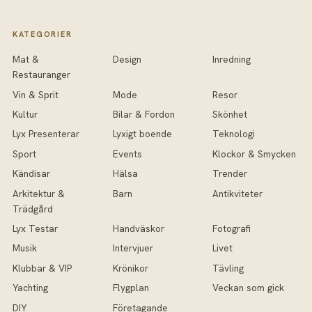
KATEGORIER
Mat &
Design
Inredning
Restauranger
Vin & Sprit
Mode
Resor
Kultur
Bilar & Fordon
Skönhet
Lyx Presenterar
Lyxigt boende
Teknologi
Sport
Events
Klockor & Smycken
Kändisar
Hälsa
Trender
Arkitektur &
Barn
Antikviteter
Trädgård
Lyx Testar
Handväskor
Fotografi
Musik
Intervjuer
Livet
Klubbar & VIP
Krönikor
Tävling
Yachting
Flygplan
Veckan som gick
DIY
Företagande