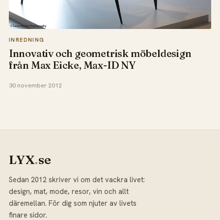
INREDNING
Innovativ och geometrisk möbeldesign
från Max Eicke, Max-ID NY
30 november 2012
LYX
.
se
Sedan 2012 skriver vi om det vackra livet:
design, mat, mode, resor, vin och allt
däremellan. För dig som njuter av livets
finare sidor.