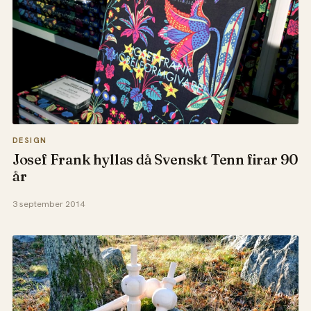
DESIGN
Josef Frank hyllas då Svenskt Tenn firar 90
år
3 september 2014