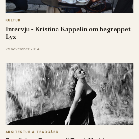
KULTUR
Intervju - Kristina Kappelin om begreppet
Lyx
25 november 2014
ARKITEKTUR & TRÄDGÅRD