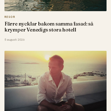
RESOR
Färre nycklar bakom samma fasad: så
krymper Venedigs stora hotell
5 augusti 2026