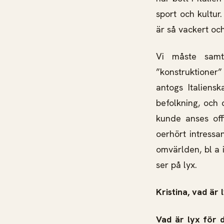
sport och kultur.
är så vackert oc
Vi måste samt
”konstruktioner” 
antogs Italiens
befolkning, och 
kunde anses off
oerhört intressa
omvärlden, bl a 
ser på lyx.
Kristina, vad är
Vad är lyx för 