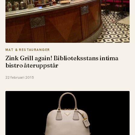
MAT & RESTAURANGER
Zink Grill again! Biblioteksstans intima
bistro återuppstår
22 februari 2015