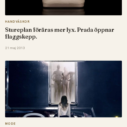
HANDVÄSKOR
Stureplan föräras mer lyx. Prada öppnar
flaggskepp.
21 maj 2013
MODE