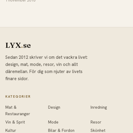
1 november 2016
LYX
.
se
Sedan 2012 skriver vi om det vackra livet:
design, mat, mode, resor, vin och allt
däremellan. För dig som njuter av livets
finare sidor.
KATEGORIER
Mat &
Design
Inredning
Restauranger
Vin & Sprit
Mode
Resor
Kultur
Bilar & Fordon
Skönhet