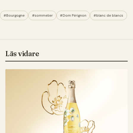
#Bourgogne
#sommelier
#Dom Pérignon
#blanc de blancs
Läs vidare