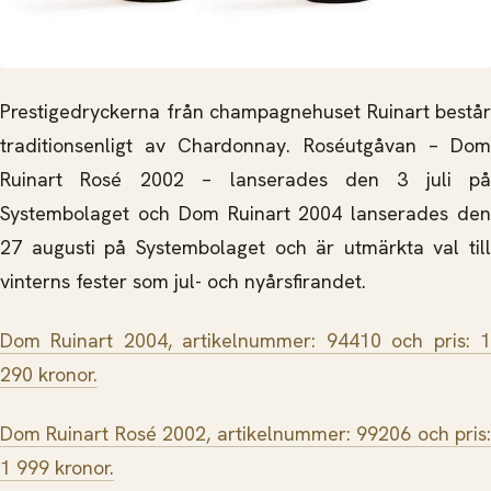
Prestigedryckerna från champagnehuset Ruinart består
traditionsenligt av Chardonnay. Roséutgåvan – Dom
Ruinart Rosé 2002 – lanserades den 3 juli på
Systembolaget och Dom Ruinart 2004 lanserades den
27 augusti på Systembolaget och är utmärkta val till
vinterns fester som jul- och nyårsfirandet.
Dom Ruinart 2004, artikelnummer: 94410 och pris: 1
290 kronor.
Dom Ruinart Rosé 2002, artikelnummer: 99206 och pris:
1 999 kronor.