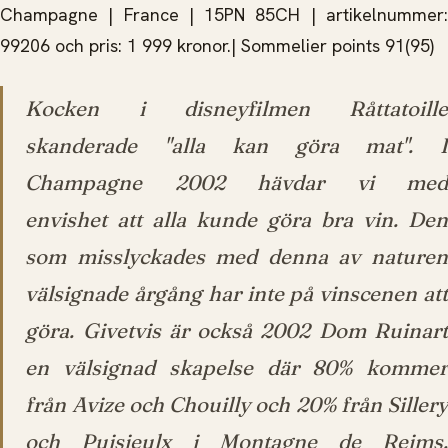
Champagne | France | 15PN 85CH | artikelnummer:
99206 och pris: 1 999 kronor.| Sommelier points 91(95)
Kocken i disneyfilmen Råttatoille
skanderade "alla kan göra mat". I
Champagne 2002 hävdar vi med
envishet att alla kunde göra bra vin. Den
som misslyckades med denna av naturen
välsignade årgång har inte på vinscenen att
göra. Givetvis är också 2002 Dom Ruinart
en välsignad skapelse där 80% kommer
från Avize och Chouilly och 20% från Sillery
och Puisieulx i Montagne de Reims.