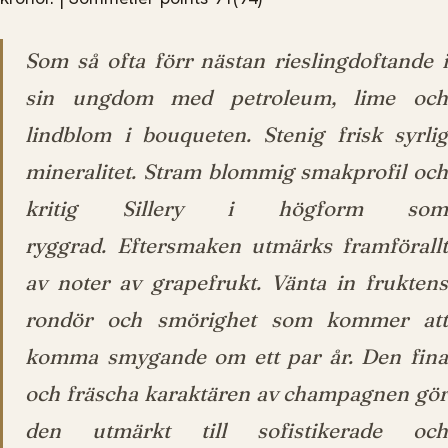
Som så ofta förr nästan rieslingdoftande i
sin ungdom med petroleum, lime och
lindblom i bouqueten. Stenig frisk syrlig
mineralitet. Stram blommig smakprofil och
kritig Sillery i högform som
ryggrad. Eftersmaken utmärks framförallt
av noter av grapefrukt. Vänta in fruktens
rondör och smörighet som kommer att
komma smygande om ett par år. Den fina
och fräscha karaktären av champagnen gör
den utmärkt till sofistikerade och