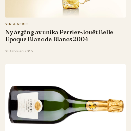
VIN & SPRIT
Ny årgång av unika Perrier-­Jouët Belle
Epoque Blanc de Blancs 2004
23 februari 2016