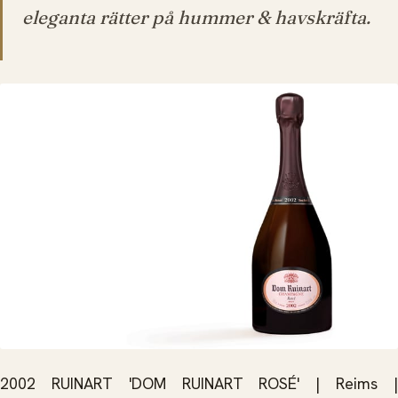
eleganta rätter på hummer & havskräfta.
2002 RUINART 'DOM RUINART ROSÉ' | Reims |