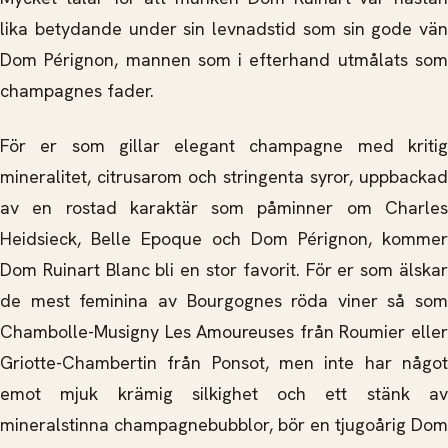
lika betydande under sin levnadstid som sin gode vän
Dom Pérignon, mannen som i efterhand utmålats som
champagnes fader.
För er som gillar elegant champagne med kritig
mineralitet, citrusarom och stringenta syror, uppbackad
av en rostad karaktär som påminner om Charles
Heidsieck, Belle Epoque och Dom Pérignon, kommer
Dom Ruinart Blanc bli en stor favorit. För er som älskar
de mest feminina av Bourgognes röda viner så som
Chambolle-Musigny Les Amoureuses från Roumier eller
Griotte-Chambertin från Ponsot, men inte har något
emot mjuk krämig silkighet och ett stänk av
mineralstinna champagnebubblor, bör en tjugoårig Dom