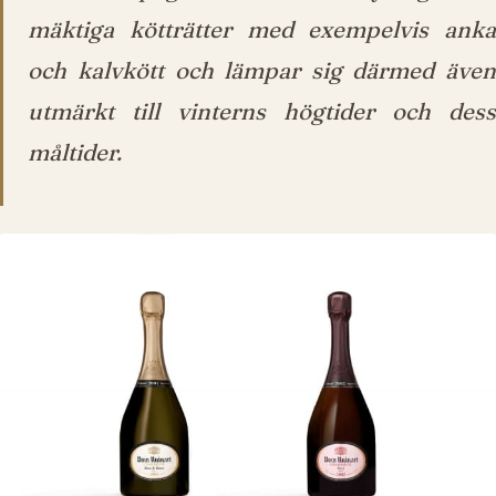
mäktiga kötträtter med exempelvis anka
och kalvkött och lämpar sig därmed även
utmärkt till vinterns högtider och dess
måltider.