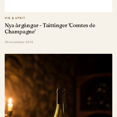
VIN & SPRIT
Nya årgångar - Taittinger 'Comtes de
Champagne'
20 november 2015