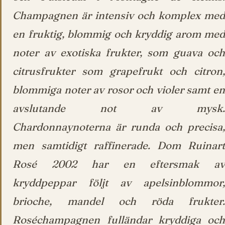
Champagnen är intensiv och komplex med
en fruktig, blommig och kryddig arom med
noter av exotiska frukter, som guava och
citrusfrukter som grapefrukt och citron,
blommiga noter av rosor och violer samt en
avslutande not av mysk.
Chardonnaynoterna är runda och precisa,
men samtidigt raffinerade. Dom Ruinart
Rosé 2002 har en eftersmak av
kryddpeppar följt av apelsinblommor,
brioche, mandel och röda frukter.
Roséchampagnen fulländar kryddiga och