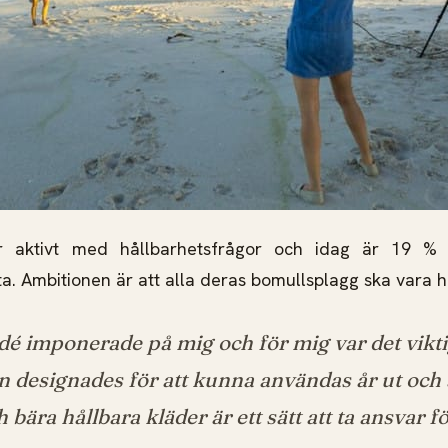
 aktivt med hållbarhetsfrågor och idag är 19 %
a. Ambitionen är att alla deras bomullsplagg ska vara h
é imponerade på mig och för mig var det viktig
n designades för att kunna användas år ut och å
h bära hållbara kläder är ett sätt att ta ansvar f