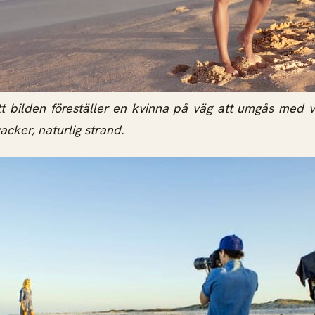
tt bilden föreställer en kvinna på väg att umgås med 
cker, naturlig strand.