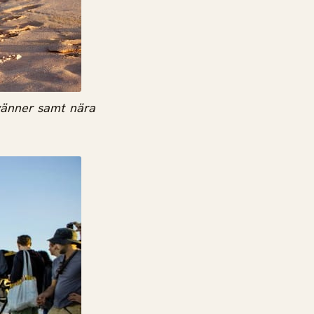
vänner samt nära