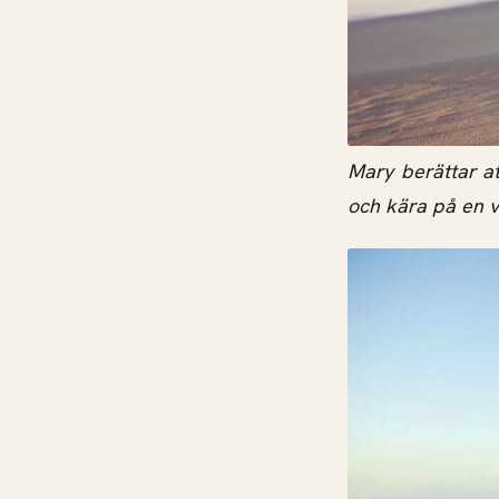
Mary berättar a
och kära på en va