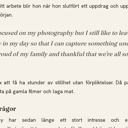
sitt arbete blir hon när hon slutfört ett uppdrag och u
örjan.
ocused on my photography but I still like to le
 in my day so that I can capture something un
roud of my family and thankful that we're all s
yx att få ha stunder av stillhet utan förpliktelser. Då 
itta på gamla filmer och laga mat.
rågor
ey har sedan länge ett stort intresse och e