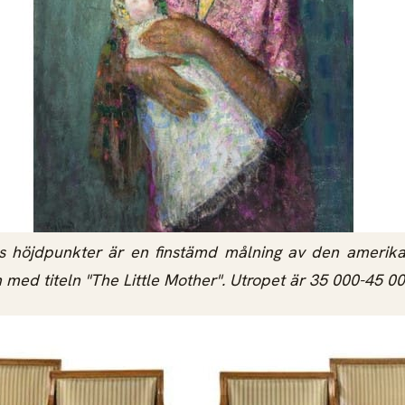
s höjdpunkter är en finstämd målning av den amerik
ed titeln "The Little Mother". Utropet är 35 000-45 000