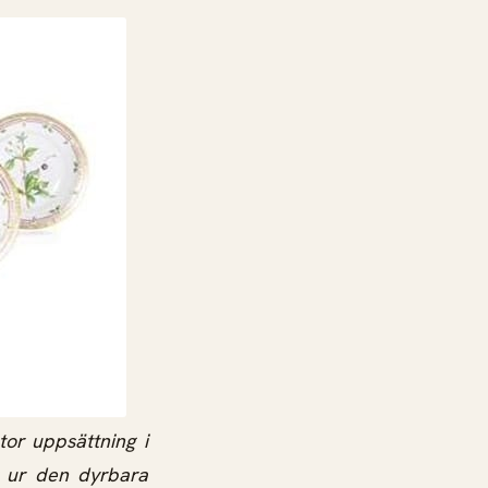
tor uppsättning i
r ur den dyrbara