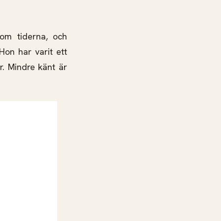
om tiderna, och
on har varit ett
r. Mindre känt är