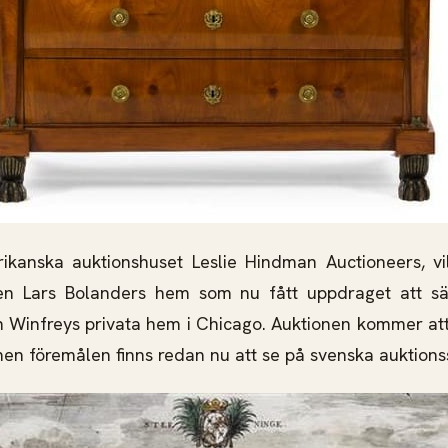
ikanska auktionshuset Leslie Hindman Auctioneers, vil
en Lars Bolanders hem som nu fått uppdraget att s
h Winfreys privata hem i Chicago. Auktionen kommer at
 men föremålen finns redan nu att se på svenska auktions