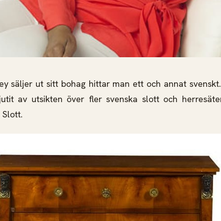
y säljer ut sitt bohag hittar man ett och annat svenskt
jutit av utsikten över fler svenska slott och herresät
Slott.