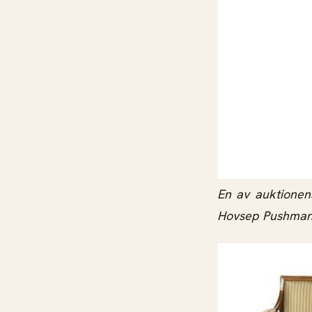
En av auktionen
Hovsep Pushman m