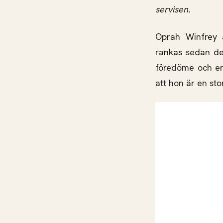
servisen.
Oprah Winfrey 
rankas sedan de
föredöme och en 
att hon är en sto