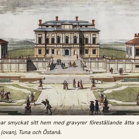
r smyckat sitt hem med gravyrer föreställande åtta s
 (ovan), Tuna och Östanå.