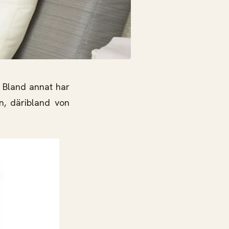
. Bland annat har
en, däribland von