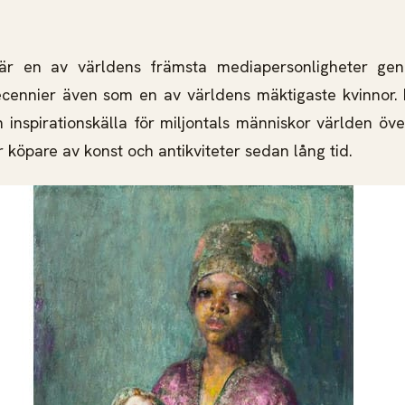
är en av världens främsta mediapersonligheter gen
cennier även som en av världens mäktigaste kvinnor. H
inspirationskälla för miljontals människor världen öve
r köpare av konst och antikviteter sedan lång tid.