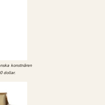
anska konstnären
 dollar.