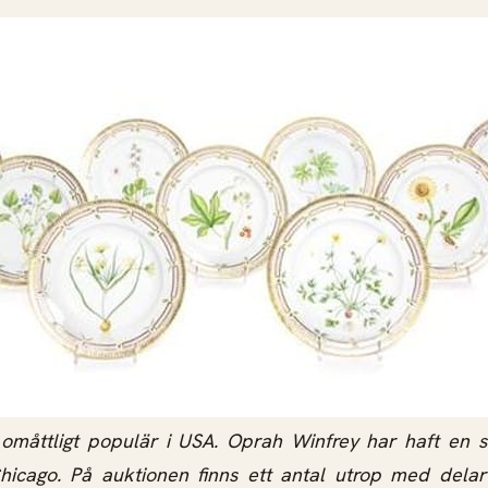
omåttligt populär i USA. Oprah Winfrey har haft en s
icago. På auktionen finns ett antal utrop med dela