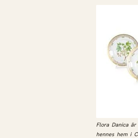
Flora Danica är 
hennes hem i Ch