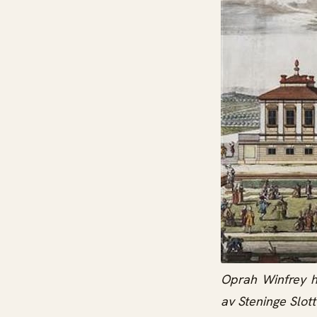
Oprah Winfrey ha
av Steninge Slott