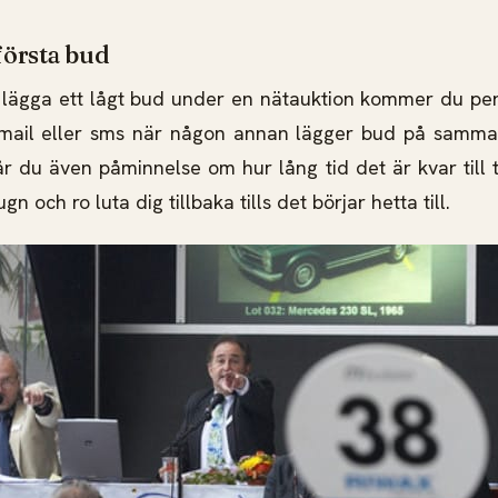
 första bud
 lägga ett lågt bud under en nätauktion kommer du pe
mail eller sms när någon annan lägger bud på samm
år du även påminnelse om hur lång tid det är kvar till t
ugn och ro luta dig tillbaka tills det börjar hetta till.