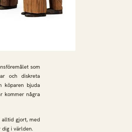
ionsföremålet som
ar och diskreta
n köparen bjuda
Här kommer några
alltid gjort, med
dig i världen.