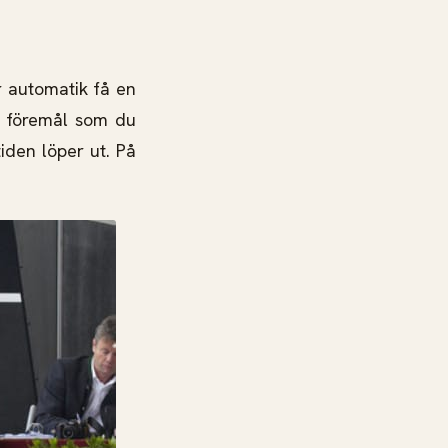
r automatik få en
a föremål som du
iden löper ut. På