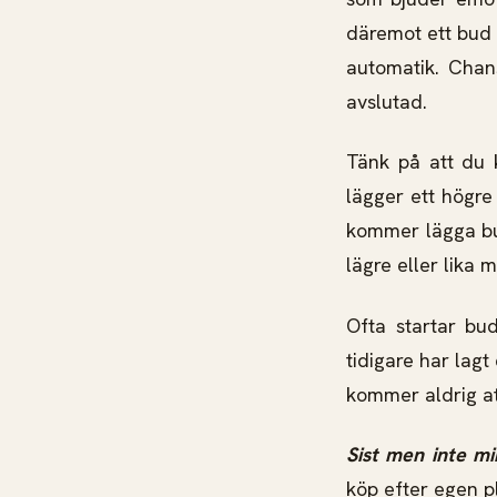
däremot ett bud 
automatik. Chan
avslutad.
Tänk på att du 
lägger ett högre
kommer lägga bud
lägre eller lika
Ofta startar bu
tidigare har lagt
kommer aldrig at
Sist men inte min
köp efter egen p