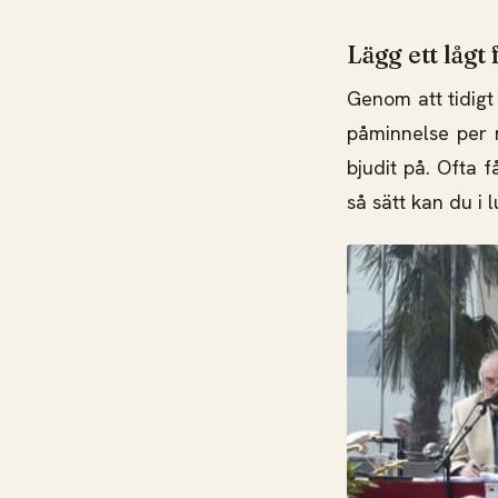
Lägg ett lågt
Genom att tidigt
påminnelse per 
bjudit på. Ofta f
så sätt kan du i l