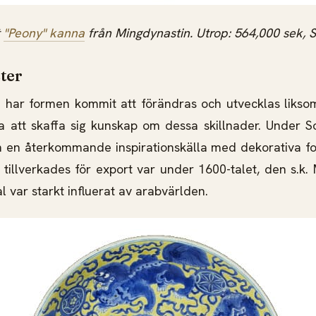
t
"Peony" kanna
från Mingdynastin. Utrop: 564,000 sek, S
ter
i har formen kommit att förändras och utvecklas liks
a att skaffa sig kunskap om dessa skillnader. Under 
 en återkommande inspirationskälla med dekorativa fo
 tillverkades för export var under 1600-talet, den s.k.
 var starkt influerat av arabvärlden.