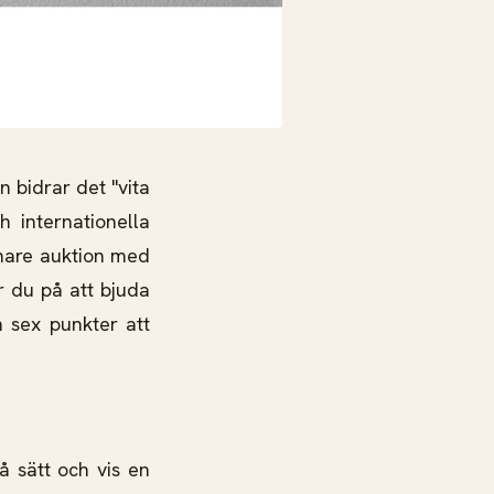
n bidrar det "vita
 internationella
mare auktion med
r du på att bjuda
m sex punkter att
å sätt och vis en