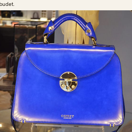
tbudet.