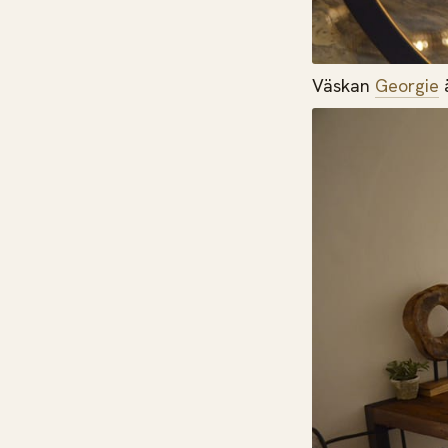
Väskan
Georgie
ä