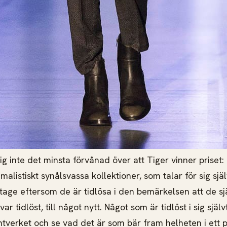
sig inte det minsta förvånad över att Tiger vinner priset: 
malistiskt synålsvassa kollektioner, som talar för sig sj
ntage eftersom de är tidlösa i den bemärkelsen att de sj
ar tidlöst, till något nytt. Något som är tidlöst i sig själ
tverket och se vad det är som bär fram helheten i ett 