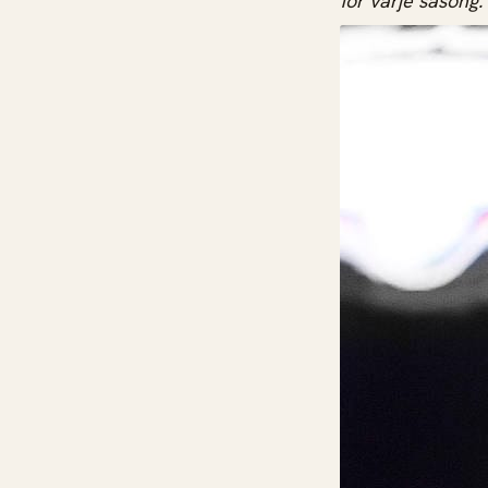
för varje säsong.