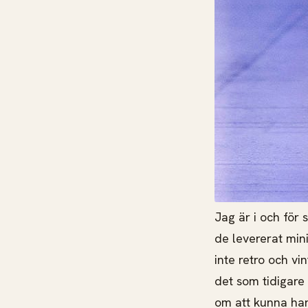
Jag är i och för 
de levererat mini
inte retro och vi
det som tidigare v
om att kunna han