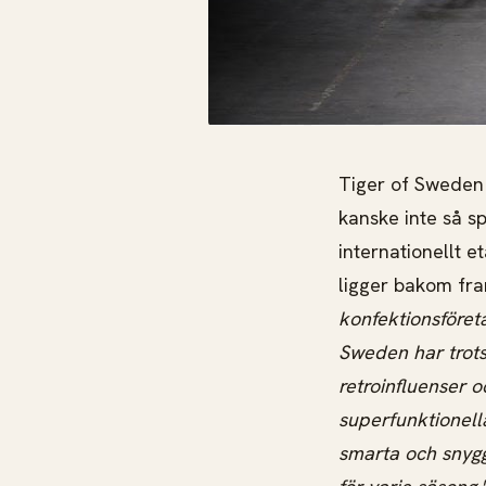
Tiger of Sweden 
kanske inte så 
internationellt e
ligger bakom fr
konfektionsföre
Sweden har trots 
retroinfluenser 
superfunktionell
smarta och snygg