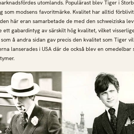
rknadsfördes utomlands. Populärast blev Tiger i Storb
 som modsens favoritmärke. Kvalitet har alltid förblivit
 den här eran samarbetade de med den schweiziska lev
ett gabardintyg av särskilt hög kvalitet, vilket visserlig
om å andra sidan gav precis den kvalitet som Tiger vil
rna lanserades i USA där de också blev en omedelbar
tymer.