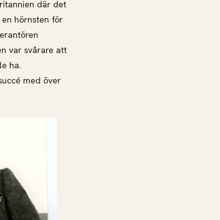
ritannien där det
 en hörnsten för
erantören
en var svårare att
le ha.
 succé med över