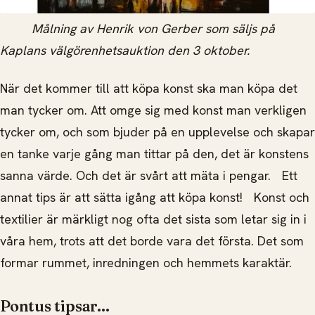
Målning av Henrik von Gerber som säljs på
Kaplans välgörenhetsauktion den 3 oktober.
När det kommer till att köpa konst ska man köpa det
man tycker om. Att omge sig med konst man verkligen
tycker om, och som bjuder på en upplevelse och skapar
en tanke varje gång man tittar på den, det är konstens
sanna värde. Och det är svårt att mäta i pengar. Ett
annat tips är att sätta igång att köpa konst! Konst och
textilier är märkligt nog ofta det sista som letar sig in i
våra hem, trots att det borde vara det första. Det som
formar rummet, inredningen och hemmets karaktär.
Pontus tipsar...