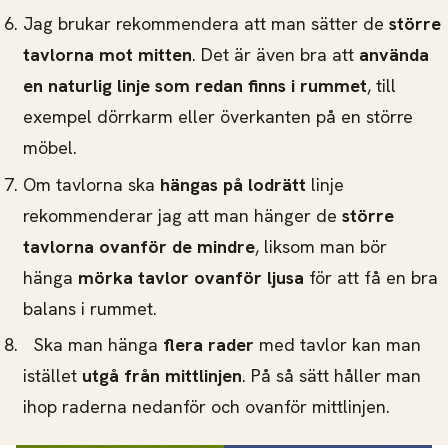
Jag brukar rekommendera att man sätter de
större
tavlorna mot mitten
. Det är även bra att
använda
en naturlig linje som redan finns i rummet
, till
exempel dörrkarm eller överkanten på en större
möbel.
Om tavlorna ska
hängas på lodrätt
linje
rekommenderar jag att man hänger de
större
tavlorna ovanför de mindre
, liksom man bör
hänga
mörka tavlor ovanför ljusa
för att få en bra
balans i rummet.
Ska man hänga
flera rader
med tavlor kan man
istället
utgå från mittlinjen
. På så sätt håller man
ihop raderna nedanför och ovanför mittlinjen.