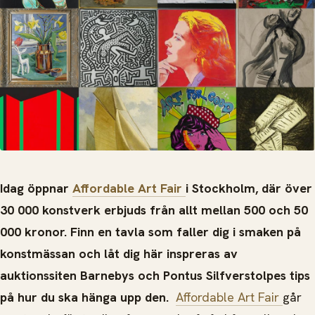
Idag öppnar
Affordable Art Fair
i Stockholm, där över
30 000 konstverk erbjuds från allt mellan 500 och 50
000 kronor. Finn en tavla som faller dig i smaken på
konstmässan och låt dig här inspreras av
auktionssiten Barnebys och Pontus Silfverstolpes tips
på hur du ska hänga upp den.
Affordable Art Fair
går