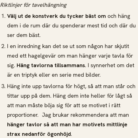
Riktlinjer för tavelhängning
Välj ut de konstverk du tycker bäst om
och häng
dem i de rum där du spenderar mest tid och där du
ser dem bäst.
I en inredning kan det se ut som någon har skjutit
med ett hagelgevär om man hänger varje tavla för
sig.
Häng tavlorna tillsammans
. I synnerhet om det
är en triptyk eller en serie med bilder.
Häng inte upp tavlorna för högt, så att man står och
tittar upp på dem. Häng dem inte heller för lågt så
att man måste böja sig för att se motivet i rätt
proportioner. Jag brukar rekommendera att man
hänger tavlor så att man har motivets mittlinje
strax nedanför ögonhöjd
.