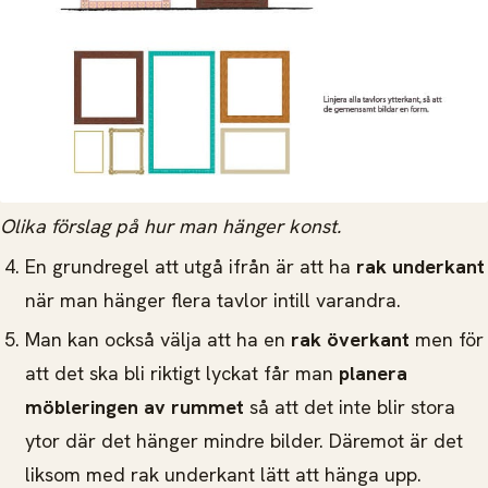
Olika förslag på hur man hänger konst.
En grundregel att utgå ifrån är att ha
rak underkant
när man hänger flera tavlor intill varandra.
Man kan också välja att ha en
rak överkant
men för
att det ska bli riktigt lyckat får man
planera
möbleringen av rummet
så att det inte blir stora
ytor där det hänger mindre bilder. Däremot är det
liksom med rak underkant lätt att hänga upp.