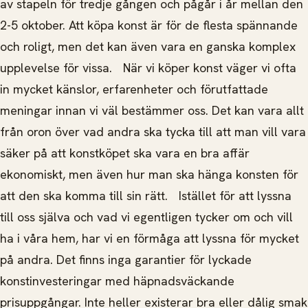
av stapeln för tredje gången och pågår i år mellan den
2-5 oktober. Att köpa konst är för de flesta spännande
och roligt, men det kan även vara en ganska komplex
upplevelse för vissa. När vi köper konst väger vi ofta
in mycket känslor, erfarenheter och förutfattade
meningar innan vi väl bestämmer oss. Det kan vara allt
från oron över vad andra ska tycka till att man vill vara
säker på att konstköpet ska vara en bra affär
ekonomiskt, men även hur man ska hänga konsten för
att den ska komma till sin rätt. Istället för att lyssna
till oss själva och vad vi egentligen tycker om och vill
ha i våra hem, har vi en förmåga att lyssna för mycket
på andra. Det finns inga garantier för lyckade
konstinvesteringar med häpnadsväckande
prisuppgångar. Inte heller existerar bra eller dålig smak