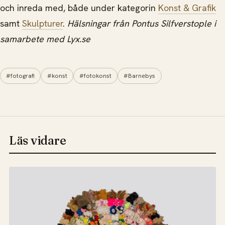
och inreda med, både under kategorin
Konst & Grafik
samt
Skulpturer
.
Hälsningar från Pontus Silfverstople i
samarbete med Lyx.se
#fotografi
#konst
#fotokonst
#Barnebys
Läs vidare