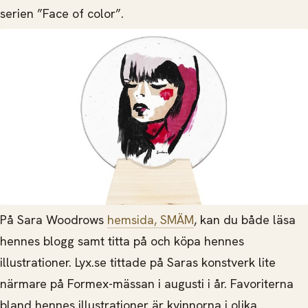
serien ”Face of color”.
På Sara Woodrows
hemsida, SMÄM
, kan du både läsa
hennes blogg samt titta på och köpa hennes
illustrationer. Lyx.se tittade på Saras konstverk lite
närmare på Formex-mässan i augusti i år. Favoriterna
bland hennes illustrationer är kvinnorna i olika