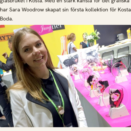
glasbruket i Kosta. Med en stark känsla för det grafiska
har Sara Woodrow skapat sin första kollektion för Kosta
Boda.