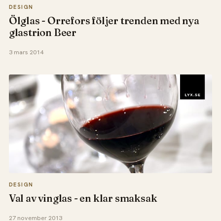
DESIGN
Ölglas - Orrefors följer trenden med nya
glastrion Beer
3 mars 2014
DESIGN
Val av vinglas - en klar smaksak
27 november 2013