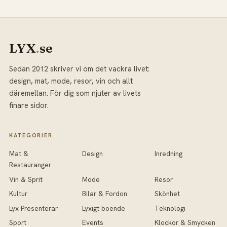
LYX
.
se
Sedan 2012 skriver vi om det vackra livet:
design, mat, mode, resor, vin och allt
däremellan. För dig som njuter av livets
finare sidor.
KATEGORIER
Mat &
Design
Inredning
Restauranger
Vin & Sprit
Mode
Resor
Kultur
Bilar & Fordon
Skönhet
Lyx Presenterar
Lyxigt boende
Teknologi
Sport
Events
Klockor & Smycken