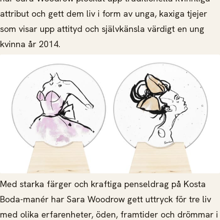
attribut och gett dem liv i form av unga, kaxiga tjejer
som visar upp attityd och självkänsla värdigt en ung
kvinna år 2014.
Med starka färger och kraftiga penseldrag på Kosta
Boda-manér har Sara Woodrow gett uttryck för tre liv
med olika erfarenheter, öden, framtider och drömmar i