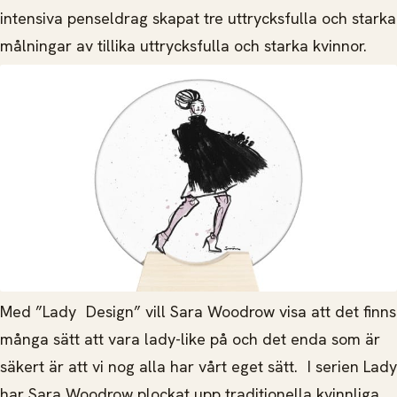
intensiva penseldrag skapat tre uttrycksfulla och starka
målningar av tillika uttrycksfulla och starka kvinnor.
Med ”Lady Design” vill Sara Woodrow visa att det finns
många sätt att vara lady-like på och det enda som är
säkert är att vi nog alla har vårt eget sätt. I serien Lady
har Sara Woodrow plockat upp traditionella kvinnliga