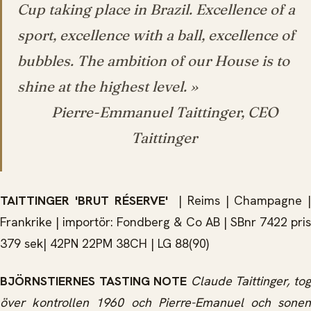
Cup taking place in Brazil. Excellence of a
sport, excellence with a ball, excellence of
bubbles. The ambition of our House is to
shine at the highest level. »
Pierre-Emmanuel Taittinger, CEO
Taittinger
TAITTINGER 'BRUT RÉSERVE'
| Reims | Champagne |
Frankrike | importör: Fondberg & Co AB | SBnr 7422 pris
379 sek| 42PN 22PM 38CH | LG 88(90)
BJÖRNSTIERNES TASTING NOTE
Claude Taittinger, to
över kontrollen 1960 och Pierre-Emanuel och sonen