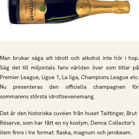
Man brukar säga att idrott och alkohol inte hör i hop.
Säg det till miljontals fans världen över som tittar på
Premier League, Ligue 1, La liga, Champions League etc.
Nu presenteras den officiella champagnen för
sommarens största idrottsevenemang.
Det är den historiska cuvéen från huset Taittinger, Brut
Réserve, som har fått en ny kostym. Denna Collector's
item finns i tre format: flaska, magnum och jerobeam.