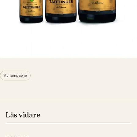
#champagne
Läs vidare