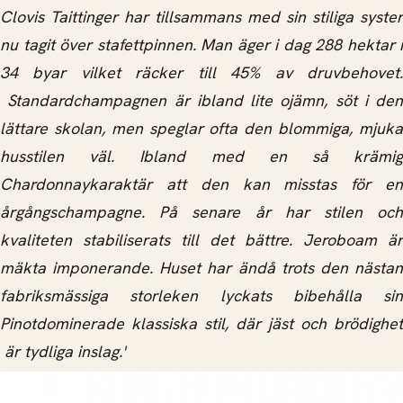
Clovis Taittinger har tillsammans med sin stiliga syster
nu tagit över stafettpinnen. Man äger i dag 288 hektar i
34 byar vilket räcker till 45% av druvbehovet.
Standardchampagnen är ibland lite ojämn, söt i den
lättare skolan, men speglar ofta den blommiga, mjuka
husstilen väl. Ibland med en så krämig
Chardonnaykaraktär att den kan misstas för en
årgångschampagne. På senare år har stilen och
kvaliteten stabiliserats till det bättre. Jeroboam är
mäkta imponerande. Huset har ändå trots den nästan
fabriksmässiga storleken lyckats bibehålla sin
Pinotdominerade klassiska stil, där jäst och brödighet
är tydliga inslag.'