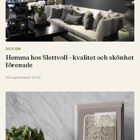
DESIGN
Hemma hos Slettvoll - kvalitet och skönhet
förenade
20 september 2013