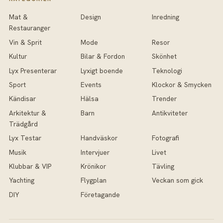
Mat &
Design
Inredning
Restauranger
Vin & Sprit
Mode
Resor
Kultur
Bilar & Fordon
Skönhet
Lyx Presenterar
Lyxigt boende
Teknologi
Sport
Events
Klockor & Smycken
Kändisar
Hälsa
Trender
Arkitektur &
Barn
Antikviteter
Trädgård
Lyx Testar
Handväskor
Fotografi
Musik
Intervjuer
Livet
Klubbar & VIP
Krönikor
Tävling
Yachting
Flygplan
Veckan som gick
DIY
Företagande