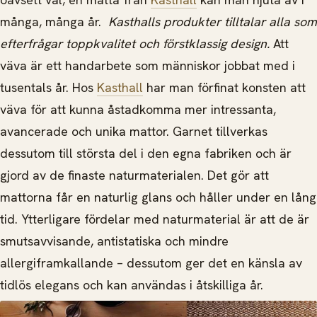
många, många år.
Kasthalls produkter tilltalar alla som
efterfrågar toppkvalitet och förstklassig design.
Att
väva är ett handarbete som människor jobbat med i
tusentals år. Hos
Kasthall
har man förfinat konsten att
väva för att kunna åstadkomma mer intressanta,
avancerade och unika mattor. Garnet tillverkas
dessutom till största del i den egna fabriken och är
gjord av de finaste naturmaterialen. Det gör att
mattorna får en naturlig glans och håller under en lång
tid. Ytterligare fördelar med naturmaterial är att de är
smutsavvisande, antistatiska och mindre
allergiframkallande – dessutom ger det en känsla av
tidlös elegans och kan användas i åtskilliga år.