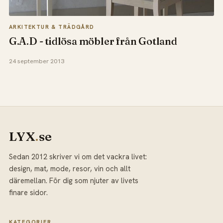
ARKITEKTUR & TRÄDGÅRD
G.A.D - tidlösa möbler från Gotland
24 september 2013
LYX
.
se
Sedan 2012 skriver vi om det vackra livet:
design, mat, mode, resor, vin och allt
däremellan. För dig som njuter av livets
finare sidor.
KATEGORIER