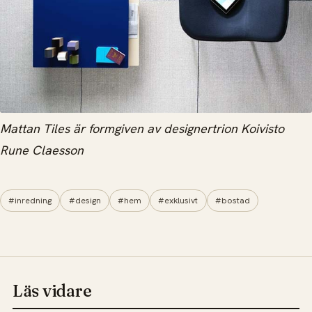
Mattan Tiles är formgiven av designertrion Koivisto
Rune Claesson
#inredning
#design
#hem
#exklusivt
#bostad
Läs vidare