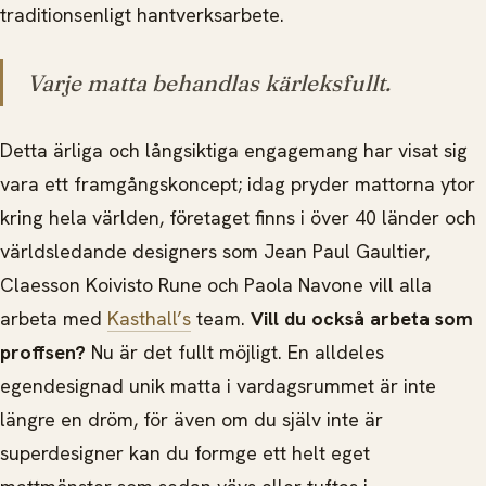
traditionsenligt hantverksarbete.
Varje matta behandlas kärleksfullt.
Detta ärliga och långsiktiga engagemang har visat sig
vara ett framgångskoncept; idag pryder mattorna ytor
kring hela världen, företaget finns i över 40 länder och
världsledande designers som Jean Paul Gaultier,
Claesson Koivisto Rune och Paola Navone vill alla
arbeta med
Kasthall’s
team.
Vill du också arbeta som
proffsen?
Nu är det fullt möjligt. En alldeles
egendesignad unik matta i vardagsrummet är inte
längre en dröm, för även om du själv inte är
superdesigner kan du formge ett helt eget