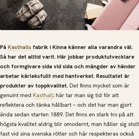
På
Kasthalls
fabrik i Kinna känner alla varandra väl.
Så har det alltid varit. Här jobbar produktutvecklare
och formgivare sida vid sida och mängder av händer
arbetar kärleksfullt med hantverket. Resultatet är
produkter av toppkvalitet.
Det finns mycket som är
genuint med
Kasthall
; här tar man sig tid för att
reflektera och tänka hållbart – och det har man gjort
ända sedan starten 1889. Det finns en stark tro på att
högsta kvalitet aldrig blir omodernt, man håller sig stolt
fast vid sina svenska rötter och här respekteras också