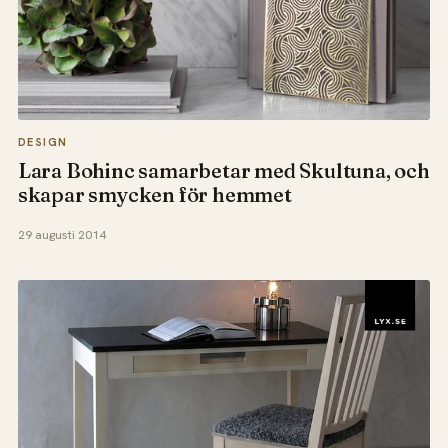
DESIGN
Lara Bohinc samarbetar med Skultuna, och
skapar smycken för hemmet
29 augusti 2014