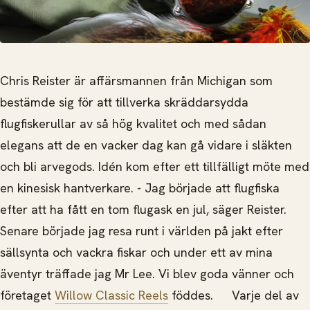
Chris Reister är affärsmannen från Michigan som
bestämde sig för att tillverka skräddarsydda
flugfiskerullar av så hög kvalitet och med sådan
elegans att de en vacker dag kan gå vidare i släkten
och bli arvegods. Idén kom efter ett tillfälligt möte med
en kinesisk hantverkare.
- Jag började att flugfiska
efter att ha fått en tom flugask en jul, säger Reister.
Senare började jag resa runt i världen på jakt efter
sällsynta och vackra fiskar och under ett av mina
äventyr träffade jag Mr Lee. Vi blev goda vänner och
företaget
Willow Classic Reels
föddes. Varje del av