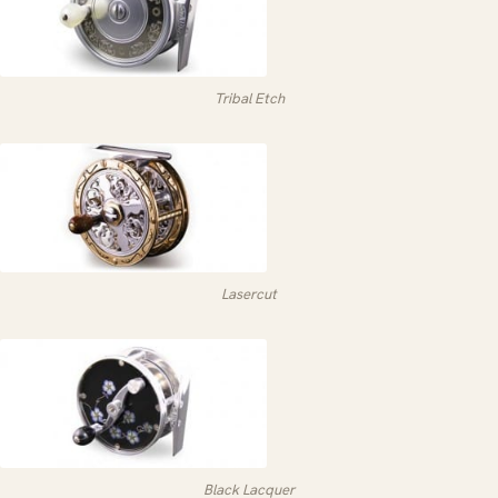
Tribal Etch
Lasercut
Black Lacquer