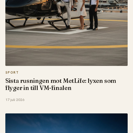
SPORT
Sista rusningen mot MetLife: lyxen som
flyger in till VM-finalen
17 juli 2026