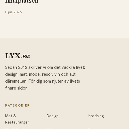
finalplatsen
8 juli 2026
LYX
.
se
Sedan 2012 skriver vi om det vackra livet:
design, mat, mode, resor, vin och allt
däremellan. För dig som njuter av livets
finare sidor.
KATEGORIER
Mat &
Design
Inredning
Restauranger