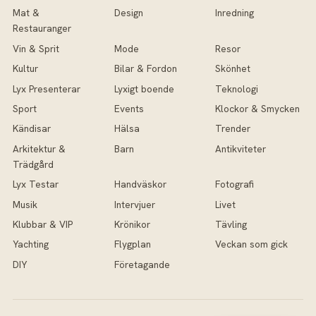
Mat &
Design
Inredning
Restauranger
Vin & Sprit
Mode
Resor
Kultur
Bilar & Fordon
Skönhet
Lyx Presenterar
Lyxigt boende
Teknologi
Sport
Events
Klockor & Smycken
Kändisar
Hälsa
Trender
Arkitektur &
Barn
Antikviteter
Trädgård
Lyx Testar
Handväskor
Fotografi
Musik
Intervjuer
Livet
Klubbar & VIP
Krönikor
Tävling
Yachting
Flygplan
Veckan som gick
DIY
Företagande