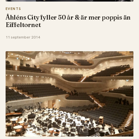
EVENTS
Åhléns City fyller 50 år & är mer poppis än
Eiffeltornet
11 september 2014