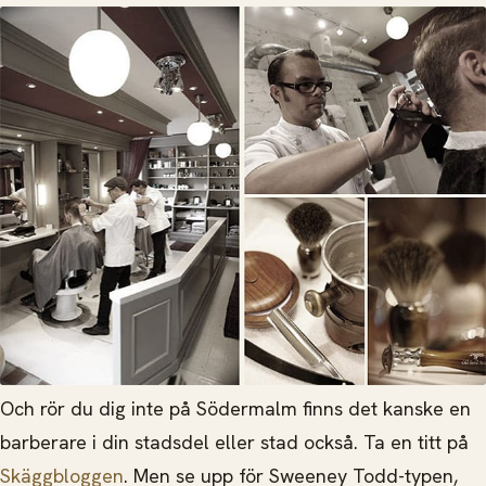
Och rör du dig inte på Södermalm finns det kanske en
barberare i din stadsdel eller stad också. Ta en titt på
Skäggbloggen
. Men se upp för Sweeney Todd-typen,