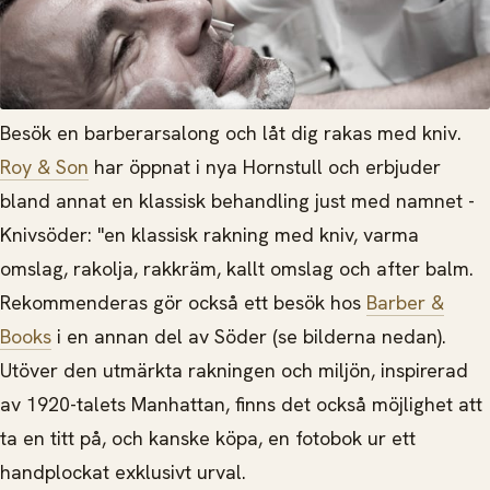
Besök en barberarsalong och låt dig rakas med kniv.
Roy & Son
har öppnat i nya Hornstull och erbjuder
bland annat en klassisk behandling just med namnet -
Knivsöder: "en klassisk rakning med kniv, varma
omslag, rakolja, rakkräm, kallt omslag och after balm.
Rekommenderas gör också ett besök hos
Barber &
Books
i en annan del av Söder (se bilderna nedan).
Utöver den utmärkta rakningen och miljön, inspirerad
av 1920-talets Manhattan, finns det också möjlighet att
ta en titt på, och kanske köpa, en fotobok ur ett
handplockat exklusivt urval.