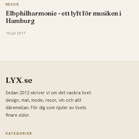
RESOR
Elbphilharmonie - ett lyft för musiken i
Hamburg
10 juli 2017
LYX
.
se
Sedan 2012 skriver vi om det vackra livet:
design, mat, mode, resor, vin och allt
däremellan. För dig som njuter av livets
finare sidor.
KATEGORIER