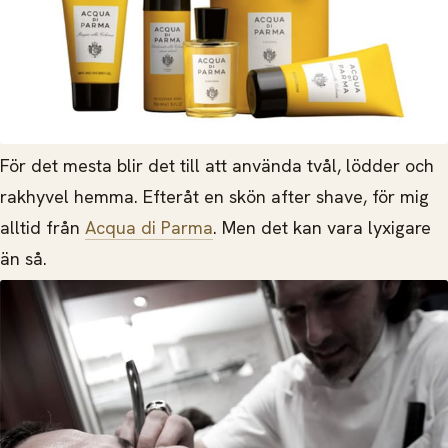
För det mesta blir det till att använda tvål, lödder och
rakhyvel hemma. Efteråt en skön after shave, för mig
alltid från
Acqua di Parma
. Men det kan vara lyxigare
än så.