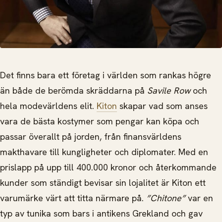
Det finns bara ett företag i världen som rankas högre
än både de berömda skräddarna på
Savile Row
och
hela modevärldens elit.
Kiton
skapar vad som anses
vara de bästa kostymer som pengar kan köpa och
passar överallt på jorden, från finansvärldens
makthavare till kungligheter och diplomater. Med en
prislapp på upp till 400.000 kronor och återkommande
kunder som ständigt bevisar sin lojalitet är Kiton ett
varumärke värt att titta närmare på.
”Chitone”
var en
typ av tunika som bars i antikens Grekland och gav