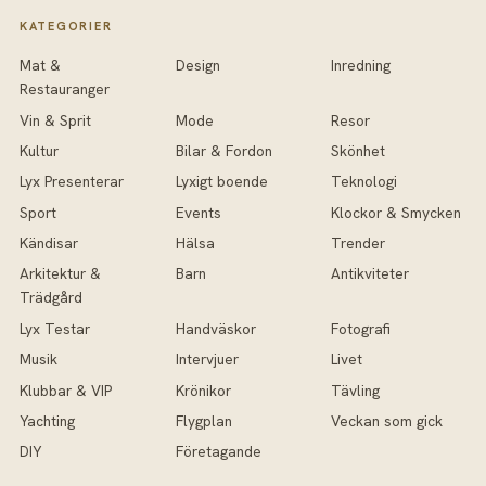
KATEGORIER
Mat &
Design
Inredning
Restauranger
Vin & Sprit
Mode
Resor
Kultur
Bilar & Fordon
Skönhet
Lyx Presenterar
Lyxigt boende
Teknologi
Sport
Events
Klockor & Smycken
Kändisar
Hälsa
Trender
Arkitektur &
Barn
Antikviteter
Trädgård
Lyx Testar
Handväskor
Fotografi
Musik
Intervjuer
Livet
Klubbar & VIP
Krönikor
Tävling
Yachting
Flygplan
Veckan som gick
DIY
Företagande