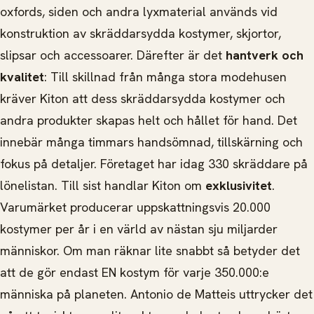
oxfords, siden och andra lyxmaterial används vid
konstruktion av skräddarsydda kostymer, skjortor,
slipsar och accessoarer. Därefter är det
hantverk och
kvalitet
: Till skillnad från många stora modehusen
kräver Kiton att dess skräddarsydda kostymer och
andra produkter skapas helt och hållet för hand. Det
innebär många timmars handsömnad, tillskärning och
fokus på detaljer. Företaget har idag 330 skräddare på
lönelistan. Till sist handlar Kiton om
exklusivitet
.
Varumärket producerar uppskattningsvis 20.000
kostymer per år i en värld av nästan sju miljarder
människor. Om man räknar lite snabbt så betyder det
att de gör endast EN kostym för varje 350.000:e
människa på planeten. Antonio de Matteis uttrycker det