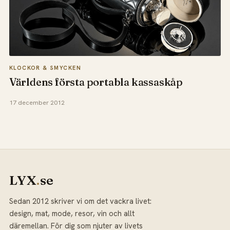
KLOCKOR & SMYCKEN
Världens första portabla kassaskåp
17 december 2012
LYX
.
se
Sedan 2012 skriver vi om det vackra livet:
design, mat, mode, resor, vin och allt
däremellan. För dig som njuter av livets