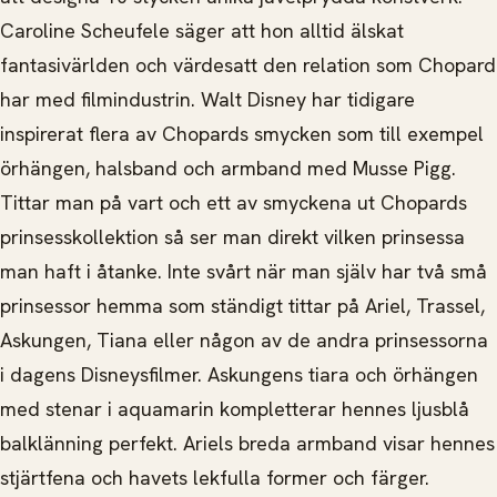
Caroline Scheufele säger att hon alltid älskat
fantasivärlden och värdesatt den relation som Chopard
har med filmindustrin. Walt Disney har tidigare
inspirerat flera av Chopards smycken som till exempel
örhängen, halsband och armband med Musse Pigg.
Tittar man på vart och ett av smyckena ut Chopards
prinsesskollektion så ser man direkt vilken prinsessa
man haft i åtanke. Inte svårt när man själv har två små
prinsessor hemma som ständigt tittar på Ariel, Trassel,
Askungen, Tiana eller någon av de andra prinsessorna
i dagens Disneysfilmer. Askungens tiara och örhängen
med stenar i aquamarin kompletterar hennes ljusblå
balklänning perfekt. Ariels breda armband visar hennes
stjärtfena och havets lekfulla former och färger.