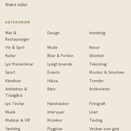
finare sidor.
KATEGORIER
Mat &
Design
Inredning
Restauranger
Vin & Sprit
Mode
Resor
Kultur
Bilar & Fordon
Skönhet
Lyx Presenterar
Lyxigt boende
Teknologi
Sport
Events
Klockor & Smycken
Kändisar
Hälsa
Trender
Arkitektur &
Barn
Antikviteter
Trädgård
Lyx Testar
Handväskor
Fotografi
Musik
Intervjuer
Livet
Klubbar & VIP
Krönikor
Tävling
Yachting
Flygplan
Veckan som gick