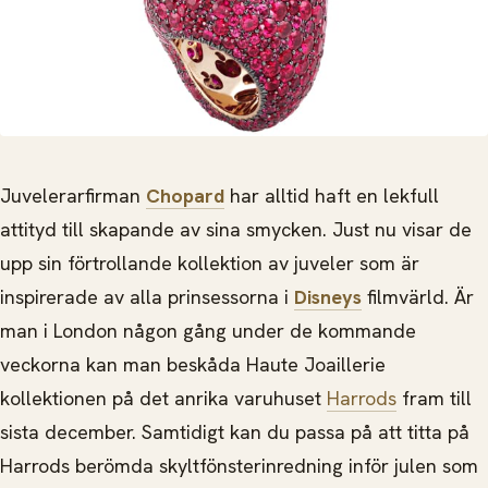
Juvelerarfirman
Chopard
har alltid haft en lekfull
attityd till skapande av sina smycken. Just nu visar de
upp sin förtrollande kollektion av juveler som är
inspirerade av alla prinsessorna i
Disneys
filmvärld. Är
man i London någon gång under de kommande
veckorna kan man beskåda Haute Joaillerie
kollektionen på det anrika varuhuset
Harrods
fram till
sista december. Samtidigt kan du passa på att titta på
Harrods berömda skyltfönsterinredning inför julen som