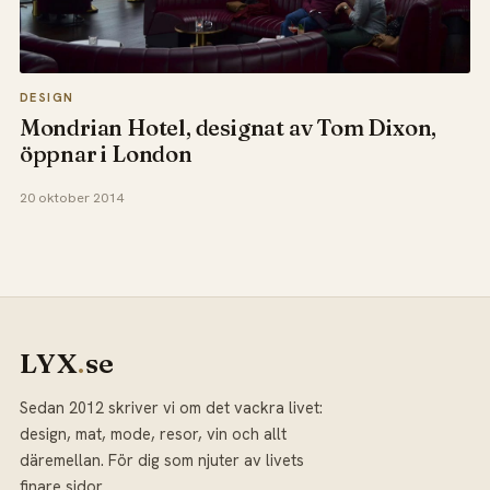
DESIGN
Mondrian Hotel, designat av Tom Dixon,
öppnar i London
20 oktober 2014
LYX
.
se
Sedan 2012 skriver vi om det vackra livet:
design, mat, mode, resor, vin och allt
däremellan. För dig som njuter av livets
finare sidor.