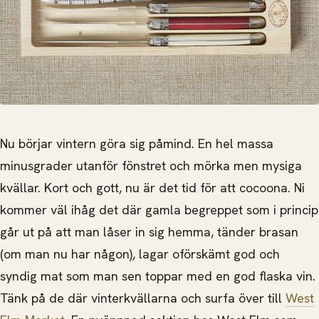
Nu börjar vintern göra sig påmind. En hel massa
minusgrader utanför fönstret och mörka men mysiga
kvällar. Kort och gott, nu är det tid för att cocoona. Ni
kommer väl ihåg det där gamla begreppet som i princip
går ut på att man låser in sig hemma, tänder brasan
(om man nu har någon), lagar oförskämt god och
syndig mat som
man sen toppar med en god flaska vin.
Tänk på de där vinterkvällarna och surfa över till
West