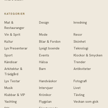
KATEGORIER
Mat &
Design
Inredning
Restauranger
Vin & Sprit
Mode
Resor
Kultur
Bilar & Fordon
Skönhet
Lyx Presenterar
Lyxigt boende
Teknologi
Sport
Events
Klockor & Smycken
Kändisar
Hälsa
Trender
Arkitektur &
Barn
Antikviteter
Trädgård
Lyx Testar
Handväskor
Fotografi
Musik
Intervjuer
Livet
Klubbar & VIP
Krönikor
Tävling
Yachting
Flygplan
Veckan som gick