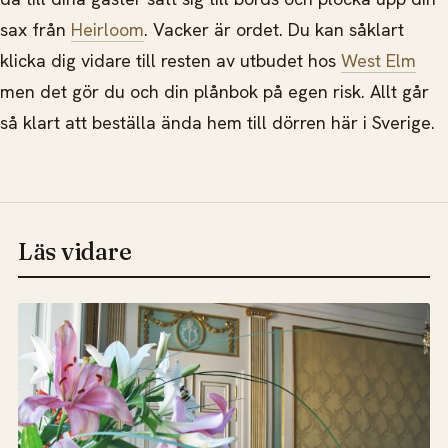
sax från
Heirloom
. Vacker är ordet. Du kan såklart
klicka dig vidare till resten av utbudet hos
West Elm
men det gör du och din plånbok på egen risk. Allt går
så klart att beställa ända hem till dörren här i Sverige.
Läs vidare