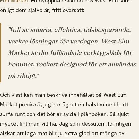
Elm Market
. En nyöppnad sektion hos West Elm som
enligt dem själva är, fritt översatt:
"full av smarta, effektiva, tidsbesparande,
vackra lösningar för vardagen. West Elm
Market är din fulländade verktygslåda för
hemmet, vackert designad för att användas
på riktigt."
Och visst kan man beskriva innehållet på West Elm
Market precis så, jag har ägnat en halvtimme till att
surfa runt och det börjar svida i plånboken. Så sjukt
mycket fint man vill ha. Jag som dessutom formligen
älskar att laga mat blir ju extra glad att många av