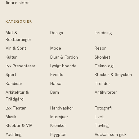
finare sidor.
KATEGORIER
Mat &
Design
Inredning
Restauranger
Vin & Sprit
Mode
Resor
Kultur
Bilar & Fordon
Skönhet
Lyx Presenterar
Lyxigt boende
Teknologi
Sport
Events
Klockor & Smycken
Kändisar
Hälsa
Trender
Arkitektur &
Barn
Antikviteter
Trädgård
Lyx Testar
Handväskor
Fotografi
Musik
Intervjuer
Livet
Klubbar & VIP
Krönikor
Tävling
Yachting
Flygplan
Veckan som gick