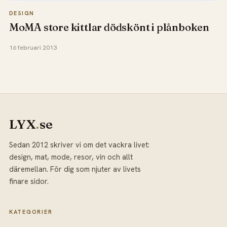
DESIGN
MoMA store kittlar dödskönt i plånboken
16 februari 2013
LYX
.
se
Sedan 2012 skriver vi om det vackra livet:
design, mat, mode, resor, vin och allt
däremellan. För dig som njuter av livets
finare sidor.
KATEGORIER