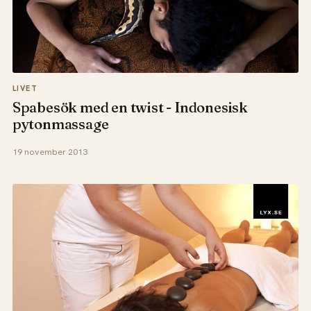
LIVET
Spabesök med en twist - Indonesisk
pytonmassage
19 november 2013