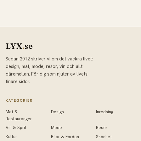
LYX
.
se
Sedan 2012 skriver vi om det vackra livet:
design, mat, mode, resor, vin och allt
däremellan. För dig som njuter av livets
finare sidor.
KATEGORIER
Mat &
Design
Inredning
Restauranger
Vin & Sprit
Mode
Resor
Kultur
Bilar & Fordon
Skönhet