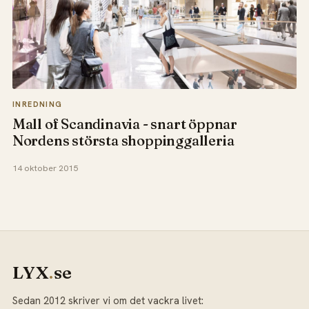
INREDNING
Mall of Scandinavia - snart öppnar
Nordens största shoppinggalleria
14 oktober 2015
LYX
.
se
Sedan 2012 skriver vi om det vackra livet: