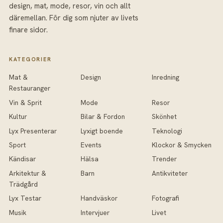
design, mat, mode, resor, vin och allt
däremellan. För dig som njuter av livets
finare sidor.
KATEGORIER
Mat &
Design
Inredning
Restauranger
Vin & Sprit
Mode
Resor
Kultur
Bilar & Fordon
Skönhet
Lyx Presenterar
Lyxigt boende
Teknologi
Sport
Events
Klockor & Smycken
Kändisar
Hälsa
Trender
Arkitektur &
Barn
Antikviteter
Trädgård
Lyx Testar
Handväskor
Fotografi
Musik
Intervjuer
Livet