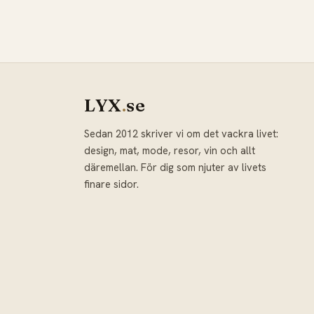
LYX
.
se
Sedan 2012 skriver vi om det vackra livet:
design, mat, mode, resor, vin och allt
däremellan. För dig som njuter av livets
finare sidor.