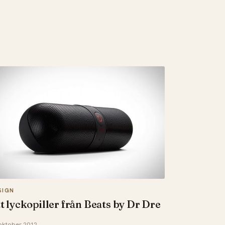
SIGN
t lyckopiller från Beats by Dr Dre
oktober 2012