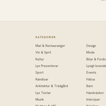
KATEGORIER
Mat & Restauranger
Design
Vin & Sprit
Mode
Kultur
Bilar & Fordo
Lyx Presenterar
Lyxigt boend
Sport
Events
Kändisar
Hälsa
Arkitektur & Trädgård
Barn
Lyx Testar
Handväskor
Musik
Intervjuer