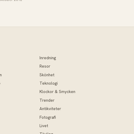
Inredning
Resor
n
Skönhet
e
Teknologi
Klockor & Smycken
Trender
Antikviteter
Fotografi
Livet