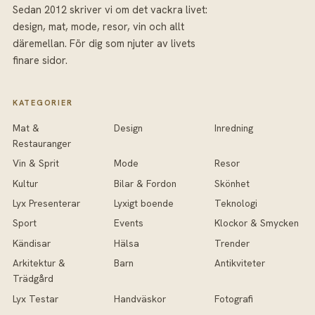
Sedan 2012 skriver vi om det vackra livet:
design, mat, mode, resor, vin och allt
däremellan. För dig som njuter av livets
finare sidor.
KATEGORIER
Mat &
Design
Inredning
Restauranger
Vin & Sprit
Mode
Resor
Kultur
Bilar & Fordon
Skönhet
Lyx Presenterar
Lyxigt boende
Teknologi
Sport
Events
Klockor & Smycken
Kändisar
Hälsa
Trender
Arkitektur &
Barn
Antikviteter
Trädgård
Lyx Testar
Handväskor
Fotografi