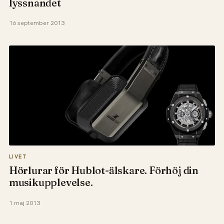
lyssnandet
16 september 2013
LIVET
Hörlurar för Hublot-älskare. Förhöj din
musikupplevelse.
1 maj 2013