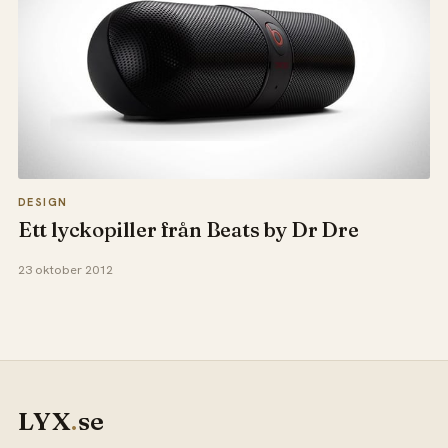
DESIGN
Ett lyckopiller från Beats by Dr Dre
23 oktober 2012
LYX
.
se