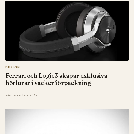
DESIGN
Ferrari och Logic3 skapar exklusiva
hörlurar i vacker förpackning
24 november 2012