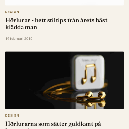
DESIGN
Hörlurar - hett stiltips från årets bäst
klädda man
19 februari 2015
DESIGN
Hörlurarna som sätter guldkant på