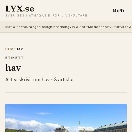
LYX
.
se
MENY
SVERIGES NÄTMAGASIN FÖR LIVSNJUTARE
Mat & Restauranger
Design
Inredning
Vin & Sprit
Mode
Resor
Kultur
Bilar 
HEM
/
HAV
ETIKETT
hav
Allt vi skrivit om hav - 3 artiklar.