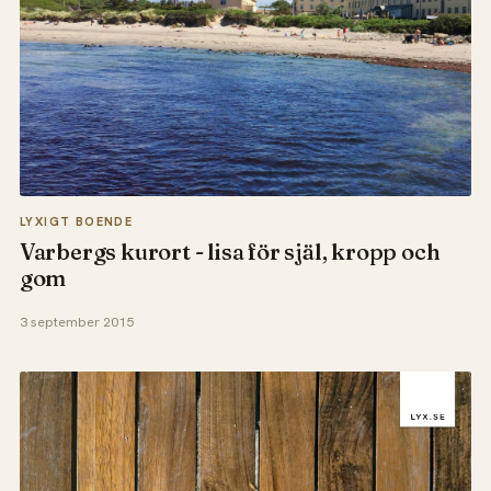
LYXIGT BOENDE
Varbergs kurort - lisa för själ, kropp och
gom
3 september 2015