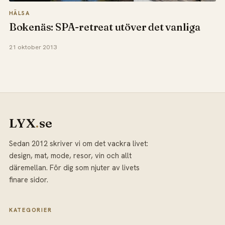
HÄLSA
Bokenäs: SPA-retreat utöver det vanliga
21 oktober 2013
LYX
.
se
Sedan 2012 skriver vi om det vackra livet:
design, mat, mode, resor, vin och allt
däremellan. För dig som njuter av livets
finare sidor.
KATEGORIER