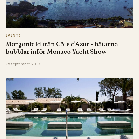
EVENTS
Morgonbild från Côte d'Azur - båtarna
bubblar inför Monaco Yacht Show
25 september 2013