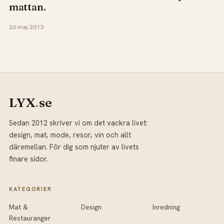
mattan.
26 maj 2013
LYX
.
se
Sedan 2012 skriver vi om det vackra livet:
design, mat, mode, resor, vin och allt
däremellan. För dig som njuter av livets
finare sidor.
KATEGORIER
Mat &
Design
Inredning
Restauranger