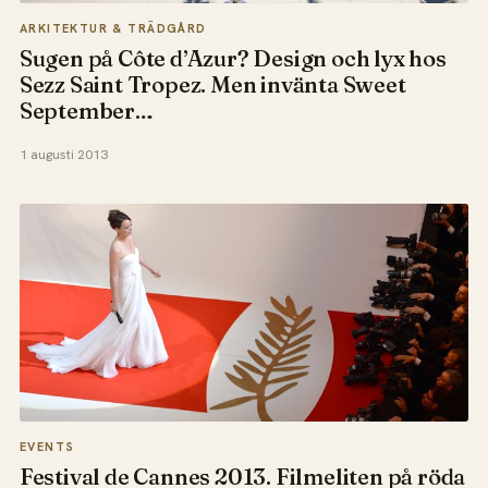
ARKITEKTUR & TRÄDGÅRD
Sugen på Côte d’Azur? Design och lyx hos
Sezz Saint Tropez. Men invänta Sweet
September…
1 augusti 2013
EVENTS
Festival de Cannes 2013. Filmeliten på röda