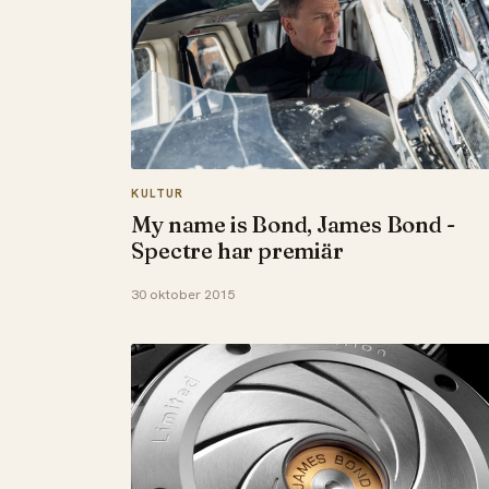
KULTUR
My name is Bond, James Bond -
Spectre har premiär
30 oktober 2015