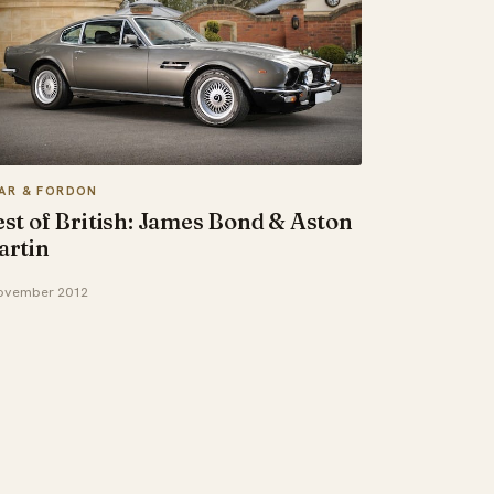
LAR & FORDON
st of British: James Bond & Aston
artin
ovember 2012