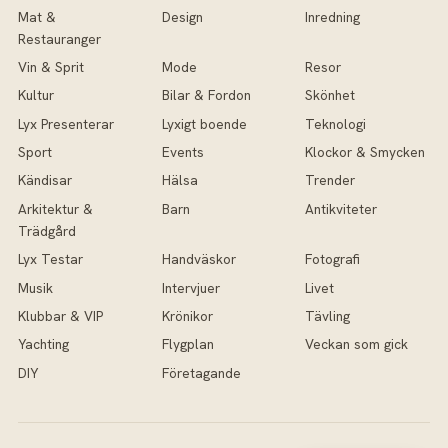
Mat &
Design
Inredning
Restauranger
Vin & Sprit
Mode
Resor
Kultur
Bilar & Fordon
Skönhet
Lyx Presenterar
Lyxigt boende
Teknologi
Sport
Events
Klockor & Smycken
Kändisar
Hälsa
Trender
Arkitektur &
Barn
Antikviteter
Trädgård
Lyx Testar
Handväskor
Fotografi
Musik
Intervjuer
Livet
Klubbar & VIP
Krönikor
Tävling
Yachting
Flygplan
Veckan som gick
DIY
Företagande