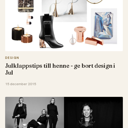
DESIGN
Julklappstips till henne - ge bort design i
Jul
15 december 2015